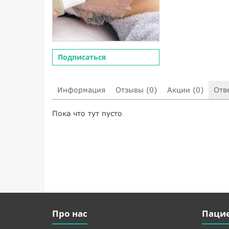
Подписаться
Информация
Отзывы (0)
Акции (0)
Отв
Пока что тут пусто
Про нас
Паци