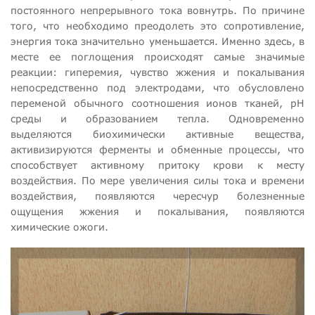
постоянного непрерывного тока вовнутрь. По причине
того, что необходимо преодолеть это сопротивление,
энергия тока значительно уменьшается. Именно здесь, в
месте ее поглощения происходят самые значимые
реакции: гиперемия, чувство жжения и покалывания
непосредственно под электродами, что обусловлено
переменой обычного соотношения ионов тканей, рН
среды и образованием тепла. Одновременно
выделяются биохимически активные вещества,
активизируются ферменты и обменные процессы, что
способствует активному притоку крови к месту
воздействия. По мере увеличения силы тока и времени
воздействия, появляются чересчур болезненные
ощущения жжения и покалывания, появляются
химические ожоги.