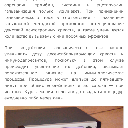
адреналин, тромбин, гистамин и ацетилхолин
гальванизация только усиливает. При применении
гальванического тока в соответствии с глазнично-
затылочной методикой происходит потенцирование
действий психотропных средств, а также уменьшается
количество вызываемых ими побочных эффектов.
При воздействии гальванического тока можно
уменьшить дозу десенсибилизирующих средств и
иммунодепресантов, поскольку в этом случае
происходит увеличение их действия, оказывает
положительное влияние на иммунологические
процессы. Процедура может длиться до пятнадцати
минут при общих воздействиях и до сорока — при
местных. Курс лечения от десяти до двадцати процедур
ежедневно либо через день.