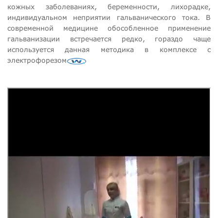
кожных заболеваниях, беременности, лихорадке,
индивидуальном неприятии гальванического тока. В
современной медицине обособленное применение
гальванизации встречается редко, гораздо чаще
используется данная методика в комплексе с
электрофорезом