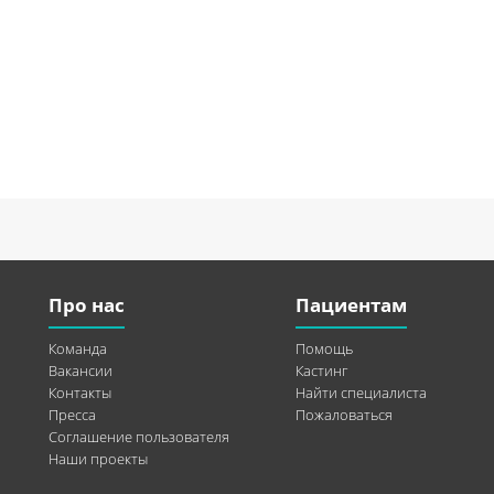
Про нас
Пациентам
Команда
Помощь
Вакансии
Кастинг
Контакты
Найти специалиста
Пресса
Пожаловаться
Соглашение пользователя
Наши проекты