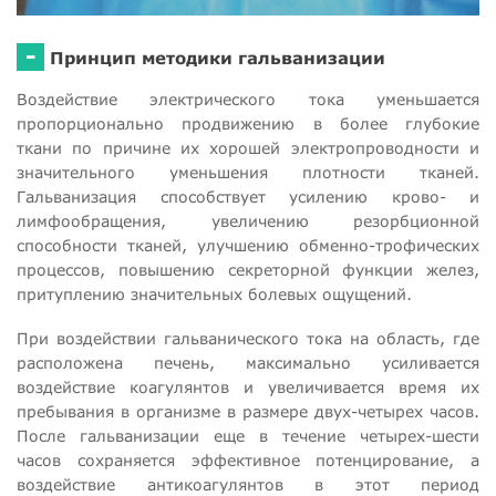
-
Принцип методики гальванизации
Воздействие электрического тока уменьшается
пропорционально продвижению в более глубокие
ткани по причине их хорошей электропроводности и
значительного уменьшения плотности тканей.
Гальванизация способствует усилению крово- и
лимфообращения, увеличению резорбционной
способности тканей, улучшению обменно-трофических
процессов, повышению секреторной функции желез,
притуплению значительных болевых ощущений.
При воздействии гальванического тока на область, где
расположена печень, максимально усиливается
воздействие коагулянтов и увеличивается время их
пребывания в организме в размере двух-четырех часов.
После гальванизации еще в течение четырех-шести
часов сохраняется эффективное потенцирование, а
воздействие антикоагулянтов в этот период