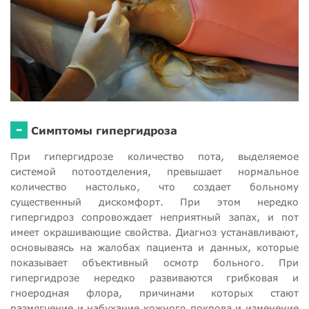
-
Симптомы гипергидроза
При гипергидрозе количество пота, выделяемое
системой потоотделения, превышает нормальное
количество настолько, что создает больному
существенный дискомфорт. При этом нередко
гипергидроз сопровождает неприятный запах, и пот
имеет окрашивающие свойства. Диагноз устанавливают,
основываясь на жалобах пациента и данных, которые
показывает объективный осмотр больного. При
гипергидрозе нередко развиваются грибковая и
гноеродная флора, причинами которых стают
размягчение и набухание кожного покрова и изменение