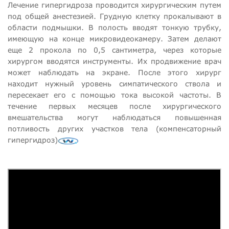
Лечение гипергидроза проводится хирургическим путем
под общей анестезией. Грудную клетку прокалывают в
области подмышки. В полость вводят тонкую трубку,
имеющую на конце микровидеокамеру. Затем делают
еще 2 прокола по 0,5 сантиметра, через которые
хирургом вводятся инструменты. Их продвижение врач
может наблюдать на экране. После этого хирург
находит нужный уровень симпатического ствола и
пересекает его с помощью тока высокой частоты. В
течение первых месяцев после хирургического
вмешательства могут наблюдаться повышенная
потливость других участков тела (компенсаторный
гипергидроз)