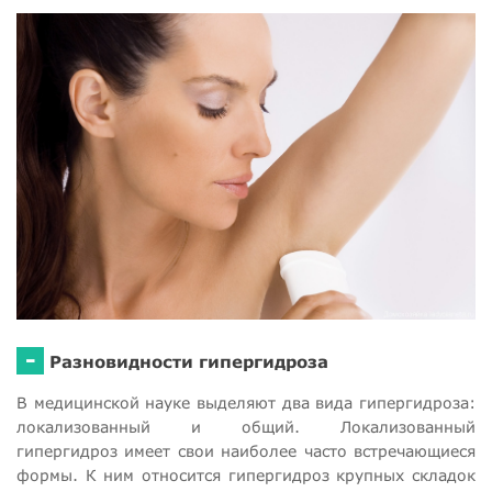
-
Разновидности гипергидроза
В медицинской науке выделяют два вида гипергидроза:
локализованный и общий. Локализованный
гипергидроз имеет свои наиболее часто встречающиеся
формы. К ним относится гипергидроз крупных складок