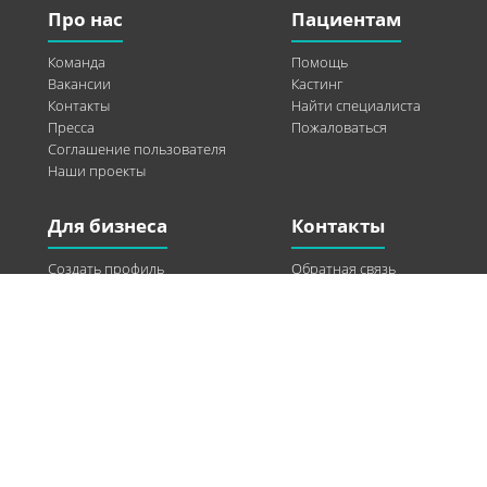
Про нас
Пациентам
Команда
Помощь
Вакансии
Кастинг
Контакты
Найти специалиста
Пресса
Пожаловаться
Соглашение пользователя
Наши проекты
Для бизнеса
Контакты
Создать профиль
Обратная связь
Рекламные возможности
Twitter
Помощь
Facebook
Найти модель
Vkontakte
Спонсорство