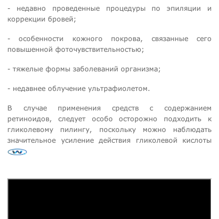
- недавно проведенные процедуры по эпиляции и
коррекции бровей;
- особенности кожного покрова, связанные сего
повышенной фоточувствительностью;
- тяжелые формы заболеваний организма;
- недавнее облучение ультрафиолетом.
В случае применения средств с содержанием
ретиноидов, следует особо осторожно подходить к
гликолевому пилингу, поскольку можно наблюдать
значительное усиление действия гликолевой кислоты