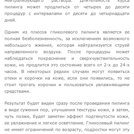
нейтрализующего раствора. Длительность курса
пилинга может продлиться от четырех до десяти
процедур с интервалами от десяти до четырнадцати
дней.
Одним из плюсов гликолевого пилинга является ее
полная безболезненность, за исключением возможного
небольшого жжения, которая нейтрализуется струей
направленного воздуха. После процедуры может
наблюдаться покраснение и сверхчувствительность
кожи, но продлится это состояние всего от 2-х до 24-х
часов. В некоторых редких случаях могут появиться
отеки и корочки на коже, если они появились, то не
стоит трогать корочки и пользоваться увлажняющими
средствами.
Результат будет виден сразу после проведения пилинга
в виде сужения пор, улучшения текстуры кожи, а затем,
чуть позже, будет заметен эффект подтянутости кожи,
ее увлажнение и легкое осветление. Гликолевый пилинг
не имеет ограничений по возрасту, подростки могут эту