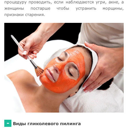
процедуру проводить, если наблюдаются угри, акне, а
женщины постарше чтобы устранить морщины,
признаки старения.
-
Виды гликолевого пилинга