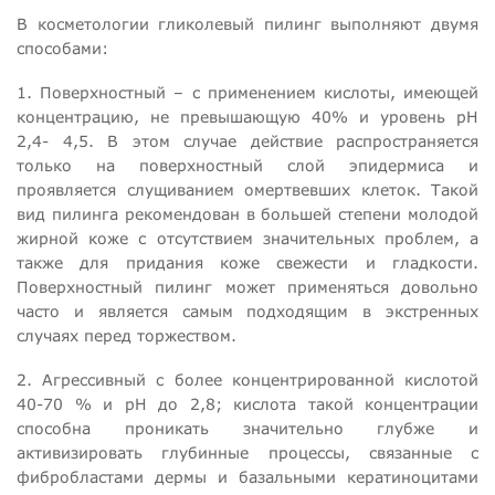
В косметологии гликолевый пилинг выполняют двумя
способами:
1. Поверхностный – с применением кислоты, имеющей
концентрацию, не превышающую 40% и уровень рН
2,4- 4,5. В этом случае действие распространяется
только на поверхностный слой эпидермиса и
проявляется слущиванием омертвевших клеток. Такой
вид пилинга рекомендован в большей степени молодой
жирной коже с отсутствием значительных проблем, а
также для придания коже свежести и гладкости.
Поверхностный пилинг может применяться довольно
часто и является самым подходящим в экстренных
случаях перед торжеством.
2. Агрессивный с более концентрированной кислотой
40-70 % и рН до 2,8; кислота такой концентрации
способна проникать значительно глубже и
активизировать глубинные процессы, связанные с
фибробластами дермы и базальными кератиноцитами