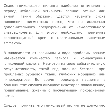
Сеанс гликолевого пилинга наиболее оптимален в
период небольшой активности солнца: осенью или
зимой. Таким образом, удастся избежать риска
появления пигментных пятен, что не исключает
дополнительного предохранения от нежелательного
ультрафиолета. Для этого необходимо применять
солнцезащитный крем с максимальным защитным
эффектом.
В зависимости от величины и вида проблемы врачом
назначается количество сеансов и концентрация
гликолевой кислоты. Несмотря на свою действительную
результативность, такой вид пилинга бессилен при
проблемах рубцовой ткани, глубоких морщинах или
гиперкератозе. Во время процедуры пациенты в
большинстве случаев ощущают некоторое покалывание,
пощипывание, жжение с последующим покраснением
кожи.
Следует помнить, что гликолевый пилинг не допустимо