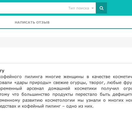
Тип поиска
НАПИСАТЬ ОТЗЫВ
гу
кофейного пилинга многие женщины в качестве косметич
зовали «дары природы» свежие огурцы, творог, любые фру
временный арсенал домашней косметики получил огр
тому что большинство продукты перестало быть дефицит
еменному развитию косметологии мы узнали о многих но
едствах и кофейный пилинг – одно из них.