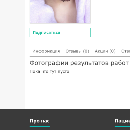
Подписаться
Информация
Отзывы (0)
Акции (0)
Отв
Фотографии результатов рабо
Пока что тут пусто
Про нас
Паци