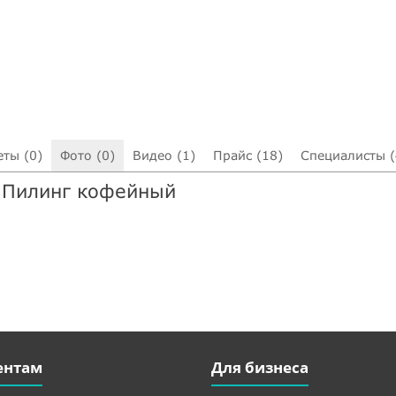
еты (0)
Фото (0)
Видео (1)
Прайс (18)
Специалисты (
т Пилинг кофейный
ентам
Для бизнеса