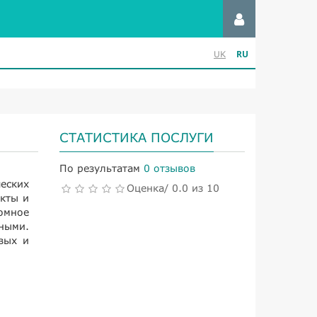
RU
UK
СТАТИСТИКА ПОСЛУГИ
По результатам
0 отзывов
еских
Оценка/ 0.0 из 10
кты и
омное
ными.
вых и