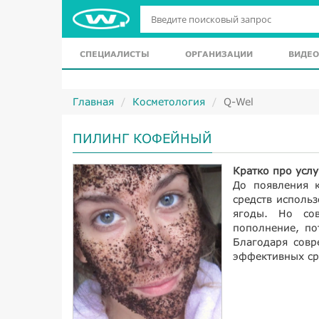
СПЕЦИАЛИСТЫ
ОРГАНИЗАЦИИ
ВИДЕО
Главная
Косметология
Q-Wel
ПИЛИНГ КОФЕЙНЫЙ
Кратко про услу
До появления 
средств исполь
ягоды. Но со
пополнение, по
Благодаря совр
эффективных ср