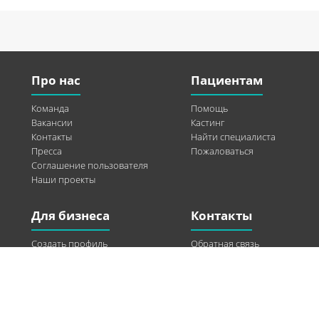
Про нас
Пациентам
Команда
Помощь
Вакансии
Кастинг
Контакты
Найти специалиста
Пресса
Пожаловаться
Соглашение пользователя
Наши проекты
Для бизнеса
Контакты
Создать профиль
Обратная связь
Рекламные возможности
Twitter
Помощь
Facebook
Найти модель
Vkontakte
Спонсорство