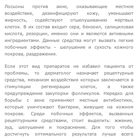
Лосьоны против акне, оказывающие местное
воздействие, дезинфицируют кожу, уменьшают
жирность, содействуют отшелушиванию мертвых
клеток. В их состав входит сера, бензоил, салициловая
кислота, резорцин, именно они и являются активными
ингредиентами. Данные средства могут вызвать легкие
побочные эффекты – шелушение и сухость кожного
покрова, раздражения.
Если этот вид препаратов не избавил пациента от
проблемы, то дерматолог назначает рецептурные
средства, механизм воздействия которых заключается в
стимуляции регенерации клеток, а также
предупреждение закупорки фолликулов. Нередко для
борьбы с акне применяют местные антибиотики,
которые уничтожают бактерии, живущие на кожном
покрове. Среди побочных эффектов, вызванных
рецептурными средствами, стоит выделить: жжение,
зуд, шелушение и покраснение. Для того чтобы
достигнуть оптимального результата лучше всего