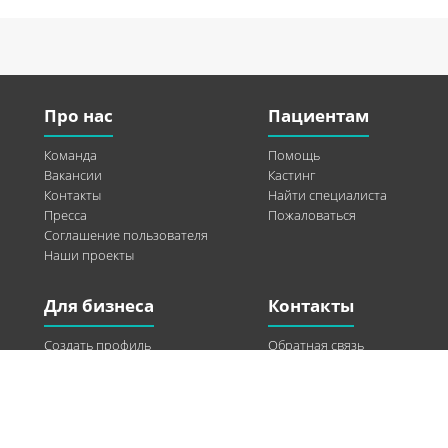
Про нас
Пациентам
Команда
Помощь
Вакансии
Кастинг
Контакты
Найти специалиста
Пресса
Пожаловаться
Соглашение пользователя
Наши проекты
Для бизнеса
Контакты
Создать профиль
Обратная связь
Рекламные возможности
Twitter
Помощь
Facebook
Найти модель
Vkontakte
Спонсорство