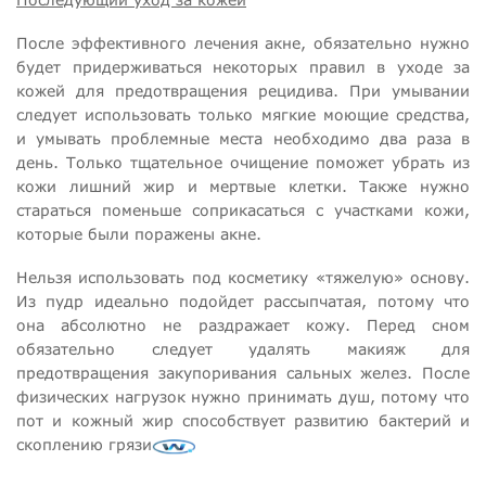
После эффективного лечения акне, обязательно нужно
будет придерживаться некоторых правил в уходе за
кожей для предотвращения рецидива. При умывании
следует использовать только мягкие моющие средства,
и умывать проблемные места необходимо два раза в
день. Только тщательное очищение поможет убрать из
кожи лишний жир и мертвые клетки. Также нужно
стараться поменьше соприкасаться с участками кожи,
которые были поражены акне.
Нельзя использовать под косметику «тяжелую» основу.
Из пудр идеально подойдет рассыпчатая, потому что
она абсолютно не раздражает кожу. Перед сном
обязательно следует удалять макияж для
предотвращения закупоривания сальных желез. После
физических нагрузок нужно принимать душ, потому что
пот и кожный жир способствует развитию бактерий и
скоплению грязи