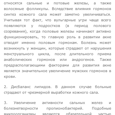
относятся сальные и потовые железы, а также
волосяные фолликулы. Вследствие влияния гормонов
синтез кожного сала может заметно увеличиваться.
Учитывая тот факт, что вульгарные угри чаще всего
появляются у подростков (в период полового
созревания), когда половые железы начинают активно
функционировать, то главную роль в развитии акне
отводят именно половым гормонам. Болезнь может
возникнуть у женщин, которые страдают от нарушения
менструального цикла, после длительного приема
анаболических гормонов или андрогенов. Также
предрасполагающими факторами для развития акне
является значительное увеличение мужских гормонов в
крови.
2. Дисбаланс липидов. В данном случае больные
страдают от чрезмерной выработки кожного сала.
3. Увеличение активности сальных желез и
болезнетворности пропионобактерий. Подобные
микроорганизмы являются обязательной частью