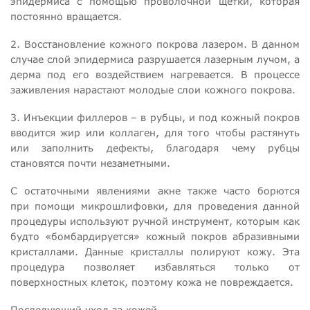
эпидермиса с помощью проволочной щетки, которая
постоянно вращается.
2. Восстановление кожного покрова лазером. В данном
случае слой эпидермиса разрушается лазерным лучом, а
дерма под его воздействием нагревается. В процессе
заживления нарастают молодые слои кожного покрова.
3. Инъекции филлеров – в рубцы, и под кожный покров
вводится жир или коллаген, для того чтобы растянуть
или заполнить дефекты, благодаря чему рубцы
становятся почти незаметными.
С остаточными явлениями акне также часто борются
при помощи микрошлифовки, для проведения данной
процедуры используют ручной инструмент, которым как
будто «бомбардируется» кожный покров абразивными
кристаллами. Данные кристаллы полируют кожу. Эта
процедура позволяет избавляться только от
поверхностных клеток, поэтому кожа не повреждается.
Последующий уход за кожей