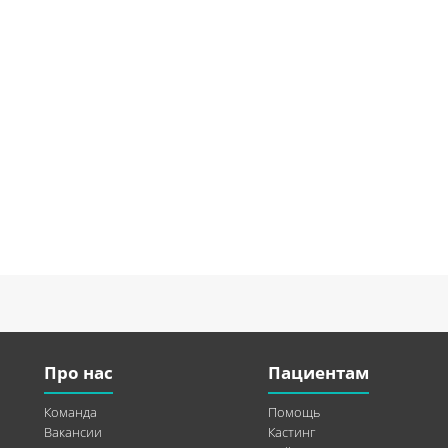
Про нас
Пациентам
Команда
Помощь
Вакансии
Кастинг