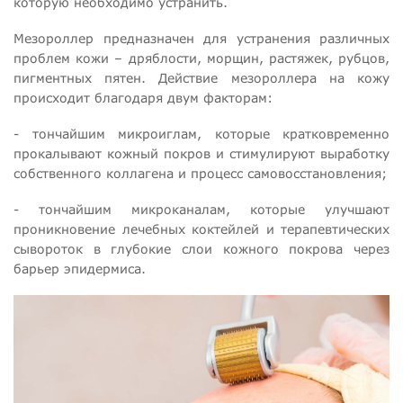
которую необходимо устранить.
Мезороллер предназначен для устранения различных
проблем кожи – дряблости, морщин, растяжек, рубцов,
пигментных пятен. Действие мезороллера на кожу
происходит благодаря двум факторам:
- тончайшим микроиглам, которые кратковременно
прокалывают кожный покров и стимулируют выработку
собственного коллагена и процесс самовосстановления;
- тончайшим микроканалам, которые улучшают
проникновение лечебных коктейлей и терапевтических
сывороток в глубокие слои кожного покрова через
барьер эпидермиса.