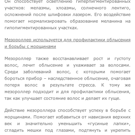
Он способствует осветлению гиперпигментированных
участков: мелазмы, хлоазмы, солнечного лентиго,
осложнений после шлифовки лазером. Его воздействие
помогает нормализировать образование меланина на
гипопигментированных участках.
Мезороллер используется для профилактики облысения
и борьбы с морщинами
Мезороллер также восстанавливает рост и густоту
волос, лечит облысение и ухаживает за волосами.
Среди заболеваний волос, с которыми помогает
бороться прибор – наследственное облысение, очаговая
потеря волос в результате стресса. К тому же
мезороллер подходит и для профилактики облысения,
так как улучшает состояние волос и делает их гуще.
Действие мезороллера способствует успеху в борьбе с
морщинами. Помогает избавиться от нависания верхних
век и значительно уменьшить «гусиные лапки»,
сгладить мешки под глазами, подтянуть и укрепить