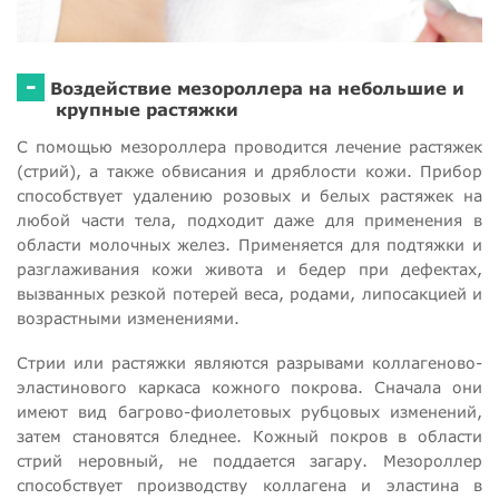
-
Воздействие мезороллера на небольшие и
крупные растяжки
С помощью мезороллера проводится лечение растяжек
(стрий), а также обвисания и дряблости кожи. Прибор
способствует удалению розовых и белых растяжек на
любой части тела, подходит даже для применения в
области молочных желез. Применяется для подтяжки и
разглаживания кожи живота и бедер при дефектах,
вызванных резкой потерей веса, родами, липосакцией и
возрастными изменениями.
Стрии или растяжки являются разрывами коллагеново-
эластинового каркаса кожного покрова. Сначала они
имеют вид багрово-фиолетовых рубцовых изменений,
затем становятся бледнее. Кожный покров в области
стрий неровный, не поддается загару. Мезороллер
способствует производству коллагена и эластина в