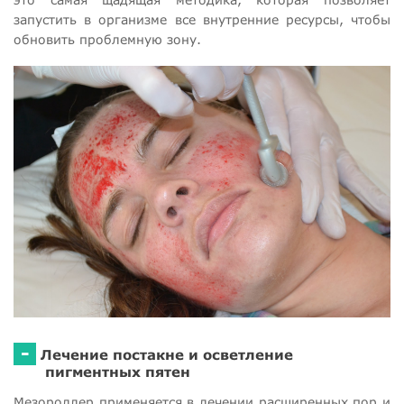
запустить в организме все внутренние ресурсы, чтобы
обновить проблемную зону.
-
Лечение постакне и осветление
пигментных пятен
Мезороллер применяется в лечении расширенных пор и