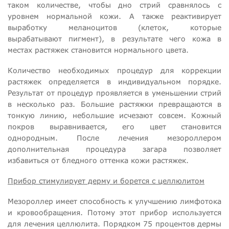
таком количестве, чтобы дно стрий сравнялось с
уровнем нормальной кожи. А также реактивирует
выработку меланоцитов (клеток, которые
вырабатывают пигмент), в результате чего кожа в
местах растяжек становится нормального цвета.
Количество необходимых процедур для коррекции
растяжек определяется в индивидуальном порядке.
Результат от процедур проявляется в уменьшении стрий
в несколько раз. Большие растяжки превращаются в
тонкую линию, небольшие исчезают совсем. Кожный
покров выравнивается, его цвет становится
однородным. После лечения мезороллером
дополнительная процедура загара позволяет
избавиться от бледного оттенка кожи растяжек.
Прибор стимулирует дерму и борется с целлюлитом
Мезороллер имеет способность к улучшению лимфотока
и кровообращения. Потому этот прибор используется
для лечения целлюлита. Порядком 75 процентов дермы