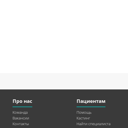
Про нас
Пациентам
Команда
Помощь
Вакансии
Кастинг
Контакты
Найти специалиста