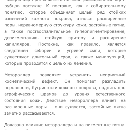
рубцов постакне. К постакне, как к собирательному
понятию, которое объединяет целый ряд стойких
изменений кожного покрова, относят расширенные
поры, неравномерную структуру кожи, застойные пятна,
а также поствоспалительное гиперпигментирование,
депигментацию, стойкую эритему и расширение
капилляров. Постакне, как правило, является
следствием себореи и угревой сыпи, которые
существуют длительный срок, а также манипуляций,
которые проводятся с целью их лечения.
Мезороллер позволяет устранить неприятный
косметический дефект. Он помогает разгладить
неровности, бугристости кожного покрова, поднять дно
атрофических шрамов до уровня естественного
состояния кожи. Действие мезороллера влияет на
расширенные поры – они сужаются, застойные пятна
заметно рассасываются.
Доказано влияние мезороллера и на пигментные пятна.