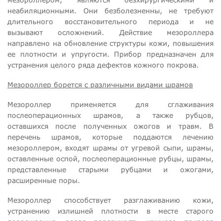
неабиляционными. Они безболезненны, не требуют
длительного восстановительного периода и не
вызывают осложнений. Действие мезороллера
направлено на обновление структуры кожи, повышения
ее плотности и упругости. Прибор предназначен для
устранения целого ряда дефектов кожного покрова.
Мезороллер борется с различными видами шрамов
Мезороллер применяется для сглаживания
послеоперационных шрамов, а также рубцов,
оставшихся после полученных ожогов и травм. В
перечень шрамов, которые поддаются лечению
мезороллером, входят шрамы от угревой сыпи, шрамы,
оставленные оспой, послеоперационные рубцы, шрамы,
представленные старыми рубцами и ожогами,
расширенные поры.
Мезороллер способствует разглаживанию кожи,
устранению излишней плотности в месте старого