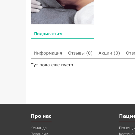
Подписаться
Информация
Отзывы (0)
Акции (0)
Отв
Тут пока еще пусто
Про нас
Паци
Команда
Помощь
Вакансии
Кастинг