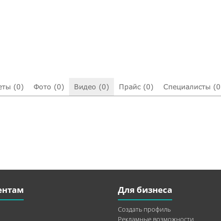
еты (0)
Фото (0)
Видео (0)
Прайс (0)
Специалисты (0
ентам
Для бизнеса
Создать профиль
Рекламные возможности