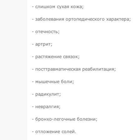
- слишком сухая кожа;
- заболевания ортопедического характера;
- отечность;
- артрит;
- растяжение связок;
- посттравматическая реабилитация;
- мышечные боли;
- радикулит;
- невралгия;
- бронхо-легочные болезни;
- отложение солей.