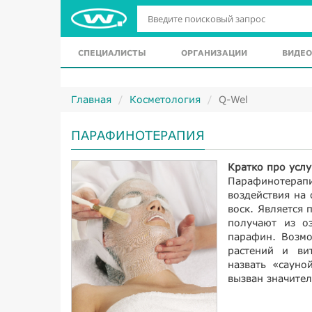
СПЕЦИАЛИСТЫ
ОРГАНИЗАЦИИ
ВИДЕО
Главная
Косметология
Q-Wel
ПАРАФИНОТЕРАПИЯ
Кратко про услу
Парафинотера
воздействия на
воск. Является
получают из о
парафин. Возмо
растений и ви
назвать «сауно
вызван значите