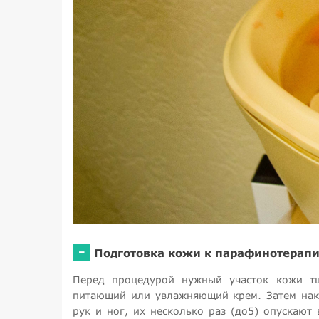
-
Подготовка кожи к парафинотерап
Перед процедурой нужный участок кожи тщ
питающий или увлажняющий крем. Затем накл
рук и ног, их несколько раз (до5) опускаю