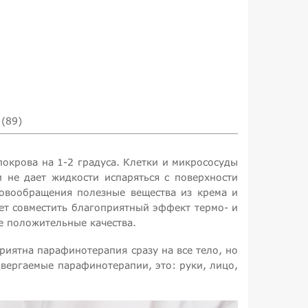
(89)
окрова на 1-2 градуса. Клетки и микрососуды
 не дает жидкости испаряться с поверхности
ровообращения полезные вещества из крема и
ет совместить благоприятный эффект термо- и
е положительные качества.
риятна парафинотерапия сразу на все тело, но
одвергаемые парафинотерапии, это: руки, лицо,