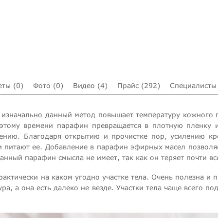
еты (0)
Фото (0)
Видео (4)
Прайс (292)
Специалисты 
о изначально данный метод повышает температуру кожного п
 этому времени парафин превращается в плотную пленку и
нению. Благодаря открытию и прочистке пор, усилению к
и питают ее. Добавление в парафин эфирных масел позволя
нный парафин смысла не имеет, так как он теряет почти вс
тически на каком угодно участке тела. Очень полезна и п
а, а она есть далеко не везде. Участки тела чаще всего п