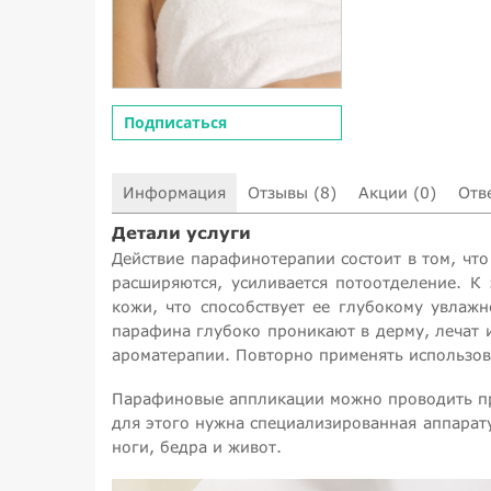
Подписаться
Информация
Отзывы (8)
Акции (0)
Отв
Детали услуги
Действие парафинотерапии состоит в том, чт
расширяются, усиливается потоотделение. К
кожи, что способствует ее глубокому увлаж
парафина глубоко проникают в дерму, лечат 
ароматерапии. Повторно применять использова
Парафиновые аппликации можно проводить прак
для этого нужна специализированная аппаратур
ноги, бедра и живот.