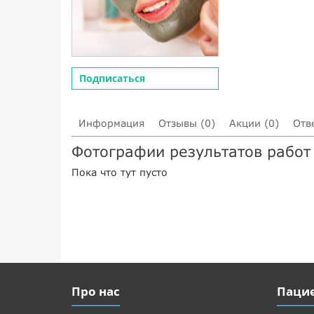
Подписаться
Информация
Отзывы (0)
Акции (0)
Отв
Фотографии результатов работ
Пока что тут пусто
Про нас
Паци