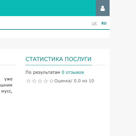
RU
UK
СТАТИСТИКА ПОСЛУГИ
По результатам
0 отзывов
, уже
Оценка/ 0.0 из 10
ешним
мусс,