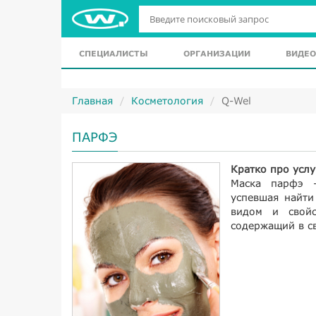
СПЕЦИАЛИСТЫ
ОРГАНИЗАЦИИ
ВИДЕО
Главная
Косметология
Q-Wel
ПАРФЭ
Кратко про услу
Маска парфэ –
успевшая найти
видом и свойс
содержащий в с