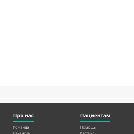
Про нас
Пациентам
Команда
Помощь
Вакансии
Кастинг