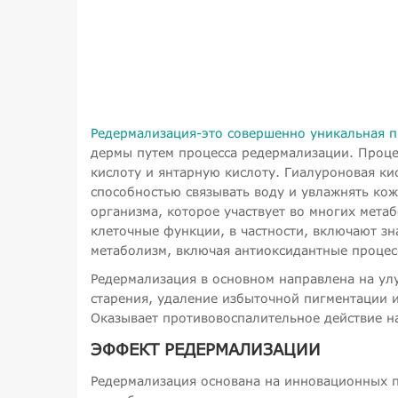
Редермализация-это совершенно уникальная 
дермы путем процесса редермализации. Проц
кислоту и янтарную кислоту. Гиалуроновая к
способностью связывать воду и увлажнять кож
организма, которое участвует во многих мета
клеточные функции, в частности, включают зн
метаболизм, включая антиоксидантные процес
Редермализация в основном направлена на ул
старения, удаление избыточной пигментации и
Оказывает противовоспалительное действие н
ЭФФЕКТ РЕДЕРМАЛИЗАЦИИ
Редермализация основана на инновационных 