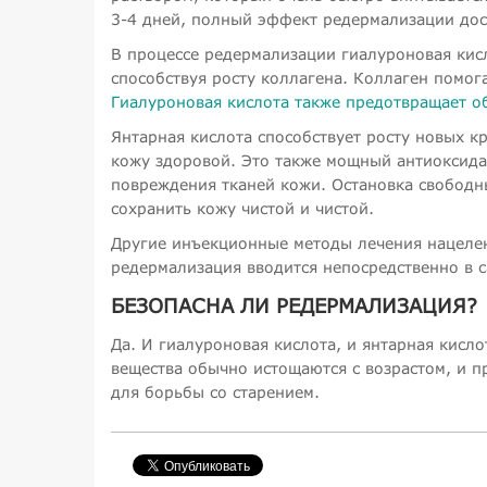
3-4 дней, полный эффект редермализации дост
В процессе редермализации гиалуроновая кисл
способствуя росту коллагена. Коллаген помог
Гиалуроновая кислота также предотвращает о
Янтарная кислота способствует росту новых кр
кожу здоровой. Это также мощный антиоксида
повреждения тканей кожи. Остановка свободн
сохранить кожу чистой и чистой.
Другие инъекционные методы лечения нацелен
редермализация вводится непосредственно в с
БЕЗОПАСНА ЛИ РЕДЕРМАЛИЗАЦИЯ?
Да. И гиалуроновая кислота, и янтарная кисло
вещества обычно истощаются с возрастом, и 
для борьбы со старением.