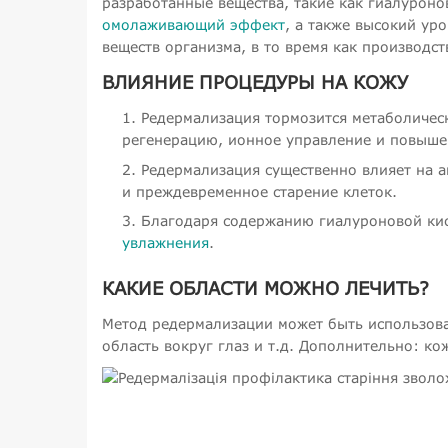
разработанные вещества, такие как гиалуроно
омолаживающий эффект
, а также высокий ур
веществ организма, в то время как производс
ВЛИЯНИЕ ПРОЦЕДУРЫ НА КОЖУ
Редермализация тормозится метаболичес
регенерацию, ионное управление и повышен
Редермализация существенно влияет на
и преждевременное старение клеток.
Благодаря содержанию гиалуроновой к
увлажнения
.
КАКИЕ ОБЛАСТИ МОЖНО ЛЕЧИТЬ?
Метод редермализации может быть использован
область вокруг глаз и т.д. Дополнительно: ко