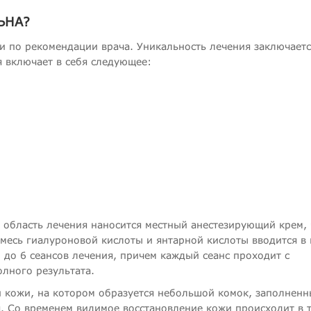
ЬНА?
и по рекомендации врача. Уникальность лечения заключаетс
я включает в себя следующее:
а область лечения наносится местный анестезирующий крем,
месь гиалуроновой кислоты и янтарной кислоты вводится в 
до 6 сеансов лечения, причем каждый сеанс проходит с
олного результата.
й кожи, на котором образуется небольшой комок, заполнен
я. Со временем видимое восстановление кожи происходит в 