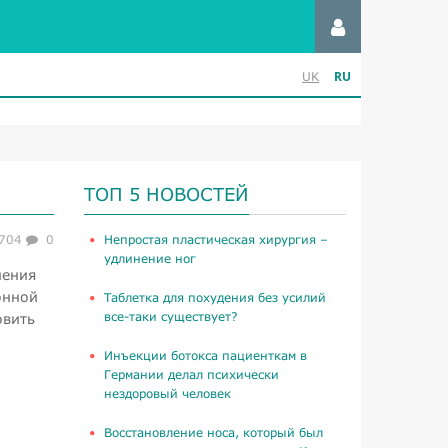
RU
UK
ТОП 5 НОВОСТЕЙ
704
0
​Непростая пластическая хирургия –
удлинение ног
нения
онной
Таблетка для похудения без усилий
все-таки существует?
овить
Инъекции ботокса пациенткам в
Германии делал психически
нездоровый человек
Восстановление носа, который был