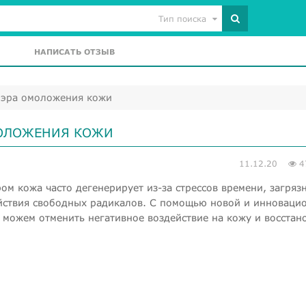
Тип поиска
НАПИСАТЬ ОТЗЫВ
 эра омоложения кожи
МОЛОЖЕНИЯ КОЖИ
11.12.20
4
ом кожа часто дегенерирует из-за стрессов времени, загряз
йствия свободных радикалов. С помощью новой и инноваци
можем отменить негативное воздействие на кожу и восстан