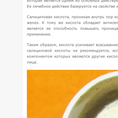
которая является одним из основных действу
Ее лечебное действие базируется на свойстве
Салициловая кислота, проникая внутрь пор к
желез. К тому же кислота обладает антисе
является ее способность повышать прониц
применения.
Таким образом, кислота усиливает всасывание
салициловой кислоты не рекомендуется, е
компонентом которых являются другие кисло
лица.