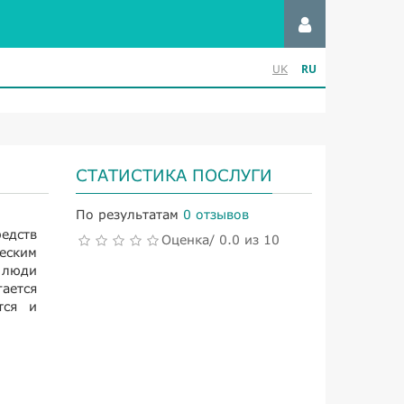
RU
UK
СТАТИСТИКА ПОСЛУГИ
По результатам
0 отзывов
едств
Оценка/ 0.0 из 10
еским
 люди
ается
тся и