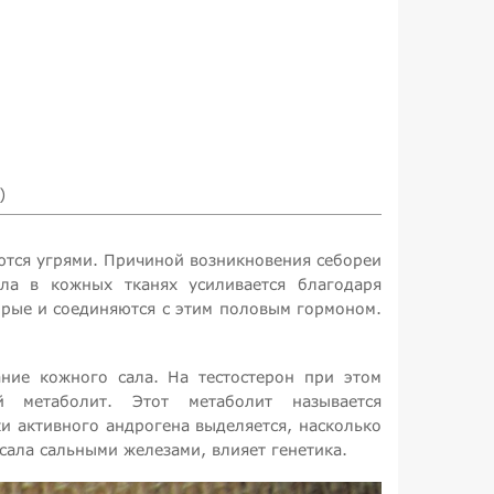
)
ются угрями. Причиной возникновения себореи
ла в кожных тканях усиливается благодаря
орые и соединяются с этим половым гормоном.
ание кожного сала. На тестостерон при этом
й метаболит. Этот метаболит называется
ки активного андрогена выделяется, насколько
сала сальными железами, влияет генетика.