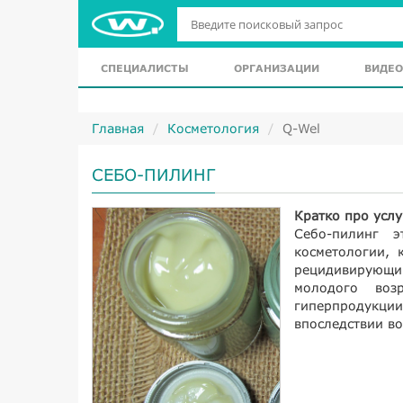
СПЕЦИАЛИСТЫ
ОРГАНИЗАЦИИ
ВИДЕО
Главная
Косметология
Q-Wel
СЕБО-ПИЛИНГ
Кратко про услу
Себо-пилинг 
косметологии, 
рецидивирующи
молодого воз
гиперпродукци
впоследствии во