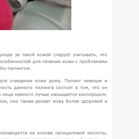
ходе за такой кожей следует учитывать, что
 особенностей для лечения кожи с проблемами
ебо-пилингом.
и для очищения кожи дома. Пилинг нежным и
ость данного пилинга состоит в том, что он
а лица намного лучше насыщается кислородом,
ное, оно также делает кожу более здоровой и
роизводится на основе салициловой кислоты,