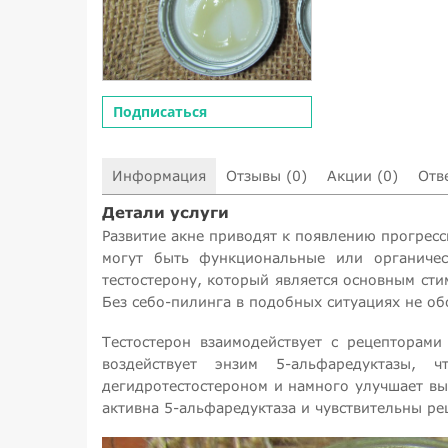
Подписаться
Информация
Отзывы (0)
Акции (0)
Отв
Детали услуги
Развитие акне приводят к появлению прогрес
могут быть функциональные или органичес
тестостерону, который является основным ст
Без себо-пилинга в подобных ситуациях не об
Тестостерон взаимодействует с рецепторами
воздействует энзим 5-альфаредуктазы, 
дегидротестостероном и намного улучшает выр
активна 5-альфаредуктаза и чувствительны ре