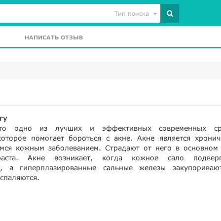
Тип поиска
НАПИСАТЬ ОТЗЫВ
гу
это одно из лучших и эффективных современных ср
которое помогает бороться с акне. Акне является хронич
мся кожным заболеванием. Страдают от него в основном
раста. Акне возникает, когда кожное сало подверг
и, а гиперплазированные сальные железы закупориваю
спаляются.