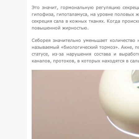
Это значит, гормональную регуляцию секрец
гипофиза, гипоталамуса, на уровне половых 
секреция сала в кожных тканях. Когда проис
повышенной жирностью.
Себорея значительно уменьшает количество 
называемый «биологический тормоз». Акне, п
статусе, из-за нарушения состава и вырабо
каналов, протоков, в которых находятся в сал