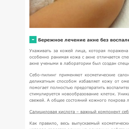
-
Бережное лечение акне без воспал
Ухаживать за кожей лица, которая поражена
особенно ранимая кожа с акне отличается сп
акне учеными в лаборатории был создан спец
Себо-пилинг применяют косметические сало
деликатным способом избавляет кожу от оме
помогает полностью предотвратить воспалите
стимулируется новообразование клеток. Уник
свежей. А общее состояний кожного покрова л
Салициловая кислота – важный компонент себ
Как правило, весь выпускаемый косметическ