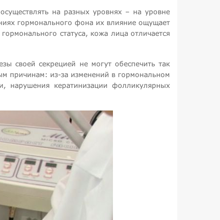
осуществлять на разных уровнях – на уровне
ениях гормонального фона их влияние ощущает
гормонального статуса, кожа лица отличается
зы своей секрецией не могут обеспечить так
ым причинам: из-за изменений в гормональном
сти, нарушения кератинизации фолликулярных