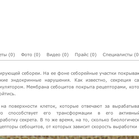
еты (0)
Фото (0)
Видео (0)
Прайс (0)
Специалисты (0
сирующей себореи. На ее фоне себорейные участки покрыва
кие эндокринные нарушения. Как известно, секреция са
имулятором. Мембрана себоцитов покрыта рецепторами, кот
ойтись.
 на поверхности клеток, которые отвечают за вырабатыв
что способствует его трансформации в его активны
аботку секрета. В то же время, на то, сколько биологичес
цепторы себоцитов, от которых зависит скорость выработки 