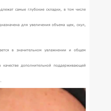
одлежат самые глубокие складки, в том числе
дназначена для увеличения объема щек, скул,
чается в значительном увлажнении и общем
я в качестве дополнительной поддерживающей
.