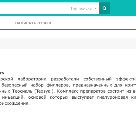
Тип поиска
НАПИСАТЬ ОТЗЫВ
гу
рской лаборатории разработали собственный эффекти
 безопасный набор филлеров, предназначенных для конт
нных Теосиаль (Teosyal). Комплекс препаратов состоит из 
 инъекций, основой которых выступает гиалуроновая ки
оисхождения.