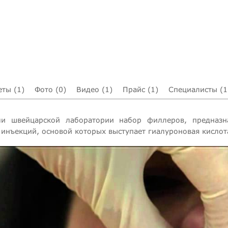
еты (1)
Фото (0)
Видео (1)
Прайс (1)
Специалисты (1
ыми швейцарской лаборатории набор филлеров, предназн
й инъекций, основой которых выступает гиалуроновая кисло