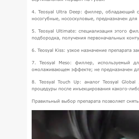
4. Teosyal Ultra Deep: филлер, обладающий 
носогубные, нососкуловые, предназначен для
5. Teosyal Ultimate: специализация этого ф
подбородка, получения первоначальных конту
6. Teosyal Kiss: узкое назначение препарата 
7. Teosyal Meso: филлер, используемый д
омолаживающем эффекте; не предназначен дл
8. Teosyal Touch Up: аналог Teosyal Globa
процедуры после инъекцирования какого-либ
Правильный выбор препарата позволяет снять 