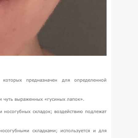
 которых предназначен для определенной
 и чуть выраженных «гусиных лапок».
 и носогубных складок; воздействию подлежат
носогубными складками; используется и для