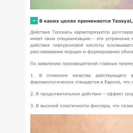
-
В каких целях применяется Teosyal
Действие Теосиаль характеризуется долговр
имеет свою специализацию – это устранение 
действия гиалуроновой кислоты основывает
разглаживание морщин и формирование обнов
По заявлению производителей главные преиму
1. В отменном качестве действующего в
фармакологических стандартов в Европе, что 
2. В продолжительном действии – эффект сохр
3. В высокой пластичности филлера, что поз