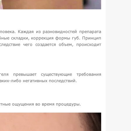
ловека. Каждая из разновидностей препарата
убные складки, коррекция формы губ. Принцип
ледствие чего создается объем, происходит
геля превышает существующие требования
аких-либо негативных последствий.
ятные ощущения во время процедуры.