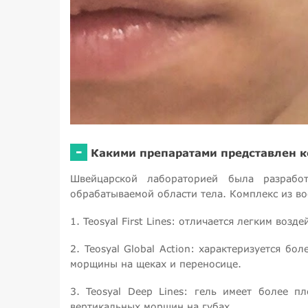
-
Какими препаратами представлен к
Швейцарской лабораторией была разрабо
обрабатываемой области тела. Комплекс из во
1. Teosyal First Lines: отличается легким во
2. Teosyal Global Action: характеризуется 
морщины на щеках и переносице.
3. Teosyal Deep Lines: гель имеет более 
вертикальных морщин на губах.