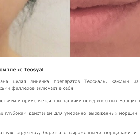
омплекс Teosyal
тана целая линейка препаратов Теосиаль, каждый из
сьми филлеров включает в себя:
здействием и применяется при наличии поверхностных морщин
более глубоким действием для умеренно выраженных морщин
плотную структуру, борется с выраженными морщинами и 