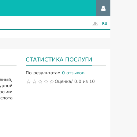
RU
UK
СТАТИСТИКА ПОСЛУГИ
По результатам
0 отзывов
вный,
Оценка/ 0.0 из 10
урной
восьми
слота