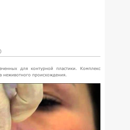
)
аченных для контурной пластики. Комплекс
та неживотного происхождения.