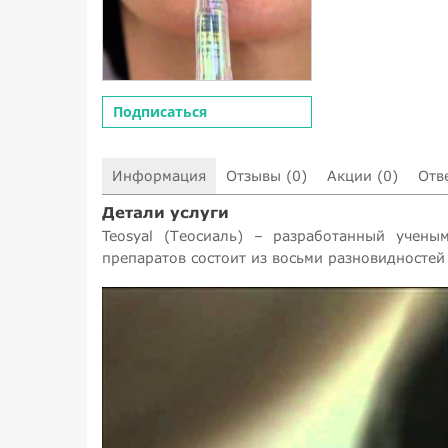
Подписаться
Информация
Отзывы (0)
Акции (0)
Отв
Детали услуги
Teosyal (Теосиаль) – разработанный учен
препаратов состоит из восьми разновидносте