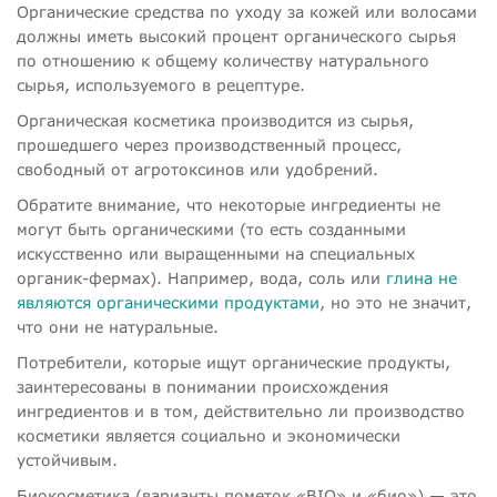
Органические средства по уходу за кожей или волосами
должны иметь высокий процент органического сырья
по отношению к общему количеству натурального
сырья, используемого в рецептуре.
Органическая косметика производится из сырья,
прошедшего через производственный процесс,
свободный от агротоксинов или удобрений.
Обратите внимание, что некоторые ингредиенты не
могут быть органическими (то есть созданными
искусственно или выращенными на специальных
органик-фермах). Например, вода, соль или
глина не
являются органическими продуктами
, но это не значит,
что они не натуральные.
Потребители, которые ищут органические продукты,
заинтересованы в понимании происхождения
ингредиентов и в том, действительно ли производство
косметики является социально и экономически
устойчивым.
Биокосметика (варианты пометок «BIO» и «био») — это