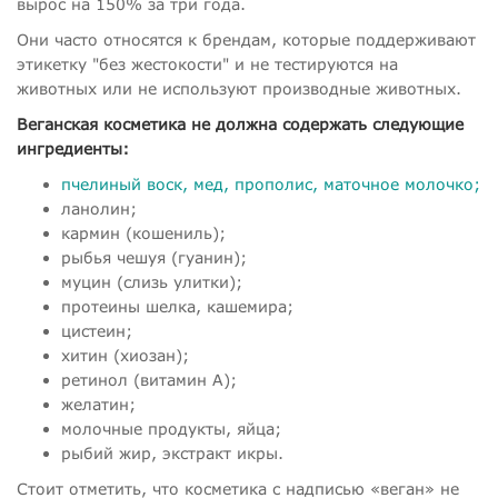
вырос на 150% за три года.
Они часто относятся к брендам, которые поддерживают
этикетку "без жестокости" и не тестируются на
животных или не используют производные животных.
Веганская косметика не должна содержать следующие
ингредиенты:
пчелиный воск, мед, прополис, маточное молочко;
ланолин;
кармин (кошениль);
рыбья чешуя (гуанин);
муцин (слизь улитки);
протеины шелка, кашемира;
цистеин;
хитин (хиозан);
ретинол (витамин А);
желатин;
молочные продукты, яйца;
рыбий жир, экстракт икры.
Стоит отметить, что косметика с надписью «веган» не