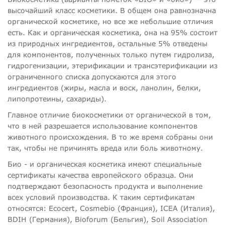
высочайший класс косметики. В общем она равнозначна
органической косметике, но все же небольшие отличия
есть. Как и органическая косметика, она на 95% состоит
из природных ингредиентов, остальные 5% отведены
для компонентов, полученных только путем гидролиза,
гидрогенизации, этерификации и трансэтерификации из
ограниченного списка допускаются для этого
ингредиентов (жиры, масла и воск, ланолин, белки,
липопротеины, сахариды).
Главное отличие биокосметики от органической в том,
что в ней разрешается использование компонентов
животного происхождения. В то же время собраны они
так, чтобы не причинять вреда или боль животному.
Био - и органическая косметика имеют специальные
сертификаты качества европейского образца. Они
подтверждают безопасность продукта и выполнение
всех условий производства. К таким сертификатам
относятся: Ecocert, Cosmebio (Франция), ICEA (Италия),
BDIH (Германия), Bioforum (Бельгия), Soil Association