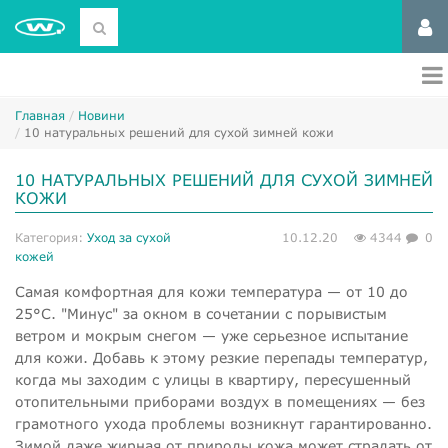
Главная
Новини
10 натуральных решений для сухой зимней кожи
10 НАТУРАЛЬНЫХ РЕШЕНИЙ ДЛЯ СУХОЙ ЗИМНЕЙ
КОЖИ
Категория:
Уход за сухой
10.12.20
4344
0
кожей
Самая комфортная для кожи температура — от 10 до
25°С. "Минус" за окном в сочетании с порывистым
ветром и мокрым снегом — уже серьезное испытание
для кожи. Добавь к этому резкие перепады температур,
когда мы заходим с улицы в квартиру, пересушенный
отопительными приборами воздух в помещениях — без
грамотного ухода проблемы возникнут гарантированно.
Зимой даже жирная от природы кожа может страдать от