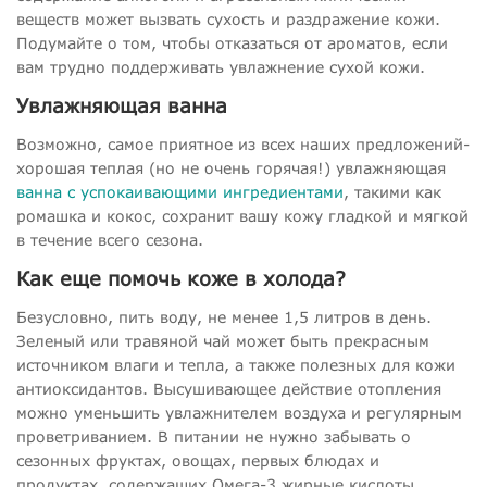
веществ может вызвать сухость и раздражение кожи.
Подумайте о том, чтобы отказаться от ароматов, если
вам трудно поддерживать увлажнение сухой кожи.
Увлажняющая ванна
Возможно, самое приятное из всех наших предложений-
хорошая теплая (но не очень горячая!) увлажняющая
ванна с успокаивающими ингредиентами
, такими как
ромашка и кокос, сохранит вашу кожу гладкой и мягкой
в течение всего сезона.
Как еще помочь коже в холода?
Безусловно, пить воду, не менее 1,5 литров в день.
Зеленый или травяной чай может быть прекрасным
источником влаги и тепла, а также полезных для кожи
антиоксидантов. Высушивающее действие отопления
можно уменьшить увлажнителем воздуха и регулярным
проветриванием. В питании не нужно забывать о
сезонных фруктах, овощах, первых блюдах и
продуктах, содержащих Омега-3 жирные кислоты