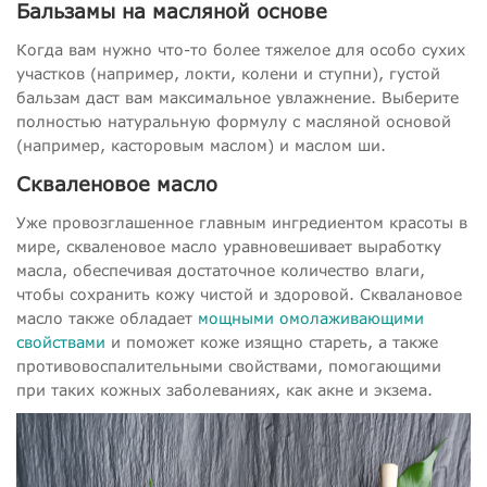
Бальзамы на масляной основе
Когда вам нужно что-то более тяжелое для особо сухих
участков (например, локти, колени и ступни), густой
бальзам даст вам максимальное увлажнение. Выберите
полностью натуральную формулу с масляной основой
(например, касторовым маслом) и маслом ши.
Скваленовое масло
Уже провозглашенное главным ингредиентом красоты в
мире, скваленовое масло уравновешивает выработку
масла, обеспечивая достаточное количество влаги,
чтобы сохранить кожу чистой и здоровой. Сквалановое
масло также обладает
мощными омолаживающими
свойствами
и поможет коже изящно стареть, а также
противовоспалительными свойствами, помогающими
при таких кожных заболеваниях, как акне и экзема.