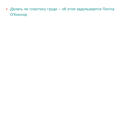
Делать ли пластику груди – об этом задумывается Пиппа
О’Коннор