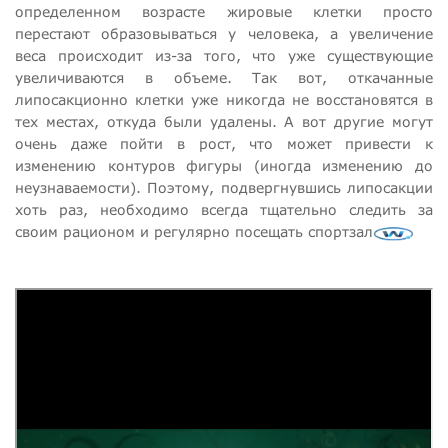
определенном возрасте жировые клетки просто
перестают образовываться у человека, а увеличение
веса происходит из-за того, что уже существующие
увеличиваются в объеме. Так вот, откачанные
липосакционно клетки уже никогда не восстановятся в
тех местах, откуда были удалены. А вот другие могут
очень даже пойти в рост, что может привести к
изменению контуров фигуры (иногда изменению до
неузнаваемости). Поэтому, подвергнувшись липосакции
хоть раз, необходимо всегда тщательно следить за
своим рационом и регулярно посещать спортзал