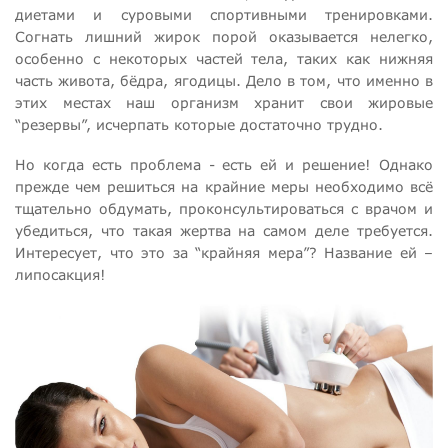
диетами и суровыми спортивными тренировками.
Согнать лишний жирок порой оказывается нелегко,
особенно с некоторых частей тела, таких как нижняя
часть живота, бёдра, ягодицы. Дело в том, что именно в
этих местах наш организм хранит свои жировые
“резервы”, исчерпать которые достаточно трудно.
Но когда есть проблема - есть ей и решение! Однако
прежде чем решиться на крайние меры необходимо всё
тщательно обдумать, проконсультироваться с врачом и
убедиться, что такая жертва на самом деле требуется.
Интересует, что это за “крайняя мера”? Название ей –
липосакция!