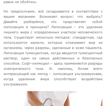
равно не обойтись.
Но предположим, всё складывается в соответствии с
вашим желанием. Возникает вопрос: что выбрать?
Давайте разберёмся, что представляет собой
липосакция в принципе? Липосакция – это удаление
лишнего жира с определенных участков человеческого
тела. Существует несколько методов: стандартная, где
используются канюли, которые откачивают жир из
организма, через разрезы, сделанные в коже пациента.
Липосакция тумесцентная, когда вводится тумесцентный
раствор, один из самых действенных и безопасных
способов. Софт-липмодел – здесь применяются разряды
электрического тока. И, наконец, более всего
интересующий нас метод – липосакция ультразвуковая,
когда удалению жира способствует воздействие
ультразвуком.