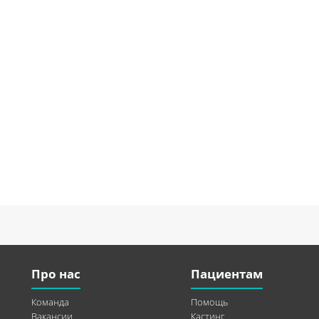
Про нас
Пациентам
Команда
Помощь
Вакансии
Кастинг