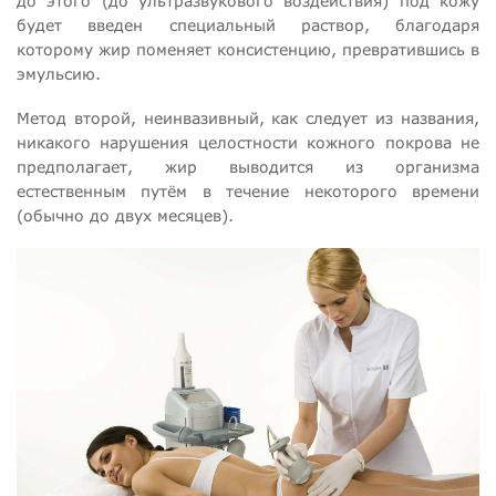
до этого (до ультразвукового воздействия) под кожу
будет введен специальный раствор, благодаря
которому жир поменяет консистенцию, превратившись в
эмульсию.
Метод второй, неинвазивный, как следует из названия,
никакого нарушения целостности кожного покрова не
предполагает, жир выводится из организма
естественным путём в течение некоторого времени
(обычно до двух месяцев).