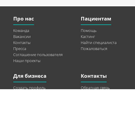
Про нас
Пациентам
Команда
Помощь
Вакансии
Кастинг
Контакты
Найти специалиста
Пресса
Пожаловаться
Соглашение пользователя
Наши проекты
Для бизнеса
Контакты
Создать профиль
Обратная связь
Рекламные возможности
Twitter
Помощь
Facebook
Найти модель
Vkontakte
Спонсорство