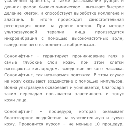
усиленный кровоток, а также рассасывание рубцов и
давних шрамов. Физико-химическое – вызывает быстрое
деление клеток, и способствует выработке коллагена и
эластина. В итоге происходит самостоятельная
регенерация кожи на уровне клеток. При методе
ультразвуковой терапии лица производится
микровибрация с помощью высокочастотных волн,
вследствие чего выполняется вибромассаж.
Сонолифтинг – гарантирует проникновение геля в
самые глубокие слои кожи, при этом клетки
насыщаются кислородом, вследствие легкого массажа.
Сонолифтинг, так называемая подтяжка. В этом случае
на кожу оказывают воздействие с помощью импульсов.
Волна ультразвука ослабевает и усиливается, благодаря
таким перепадам повышается эластичность и тонус
кожи лица.
Сонолифтинг – процедура, которая оказывает
благотворное воздействие на чувствительную и сухую
кожу. Проводится курсом – не меньше 10 процедур,