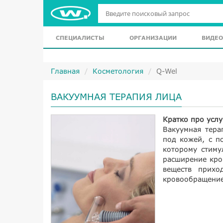
СПЕЦИАЛИСТЫ
ОРГАНИЗАЦИИ
ВИДЕО
Главная
Косметология
Q-Wel
ВАКУУМНАЯ ТЕРАПИЯ ЛИЦА
Кратко про услу
Вакуумная тера
под кожей, с п
которому стиму
расширение кро
веществ прихо
кровообращение