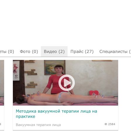
еты (0)
Фото (0)
Видео (2)
Прайс (27)
Специалисты (
Методика вакуумной терапии лица на
практике
3
2584
Вакуумная терапия лица