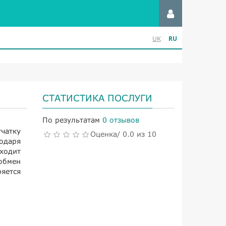
RU
UK
СТАТИСТИКА ПОСЛУГИ
По результатам
0 отзывов
чатку
Оценка/ 0.0 из 10
одаря
ходит
обмен
яется