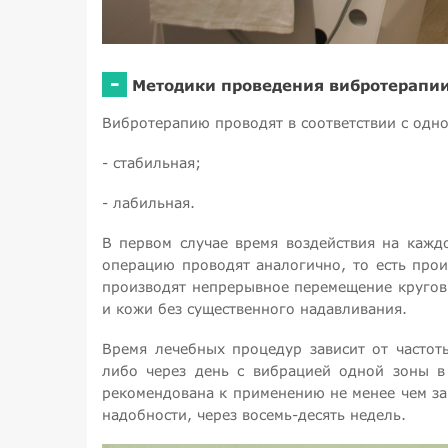
-
Методики проведения вибротерапи
Вибротерапию проводят в соответствии с одн
- стабильная;
- лабильная.
В первом случае время воздействия на кажд
операцию проводят аналогично, то есть про
производят непрерывное перемещение кругов
и кожи без существенного надавливания.
Время лечебных процедур зависит от часто
либо через день с вибрацией одной зоны в
рекомендована к применению не менее чем за 
надобности, через восемь-десять недель.