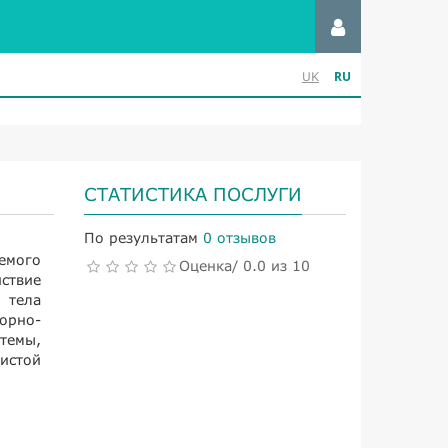
RU
UK
СТАТИСТИКА ПОСЛУГИ
По результатам
0 отзывов
яемого
Оценка/ 0.0 из 10
ствие
 тела
орно-
темы,
истой