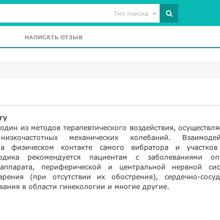
Тип поиска
НАПИСАТЬ ОТЗЫВ
гу
один из методов терапевтического воздействия, осуществл
зкочастотных механических колебаний. Взаимодей
на физическом контакте самого вибратора и участков
одика рекомендуется пациентам с заболеваниями оп
 аппарата, периферической и центральной нервной сис
рения (при отсутствии их обострения), сердечно-сосуд
вания в области гинекологии и многие другие.