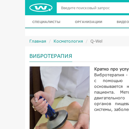
СПЕЦИАЛИСТЫ
ОРГАНИЗАЦИИ
ВИДЕО
Главная
Косметология
Q-Wel
ВИБРОТЕРАПИЯ
Кратко про услу
Вибротерапия - 
с помощью ни
основывается 
пациента. Мет
двигательного
органов пищева
системы, заболе