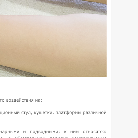
о воздействия на:
рационный стул, кушетки, платформы различной
онарными и подводными; к ним относятся: