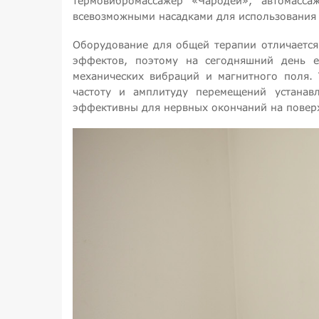
термовибромассажер «Чародей», автомасс
всевозможными насадками для использования н
Оборудование для общей терапии отличается
эффектов, поэтому на сегодняшний день е
механических вибраций и магнитного поля. 
частоту и амплитуду перемещений устанавл
эффективны для нервных окончаний на поверх