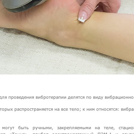
для проведения вибротерапии делятся по виду вибрационног
торых распространяется на все тело; к ним относятся: виб
, могут быть ручными, закрепляемыми на теле, стаци