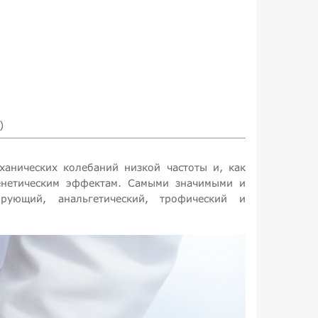
)
еханических колебаний низкой частоты и, как
генетическим эффектам. Самыми значимыми и
рующий, анальгетический, трофический и