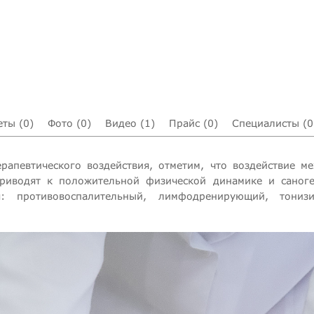
еты (0)
Фото (0)
Видео (1)
Прайс (0)
Специалисты (0
рапевтического воздействия, отметим, что воздействие м
приводят к положительной физической динамике и сано
: противовоспалительный, лимфодренирующий, тонизи