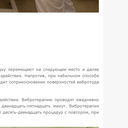
адку перемещают на следующее место и далее
здействия. Напротив, при лабильном способе
дит соприкосновение поверхностей вибротода
действия. Вибротерапию проводят ежедневно
двенадцать-пятнадцать минут. Вибротерапия
т десять-двенадцать процедур с повтором, при