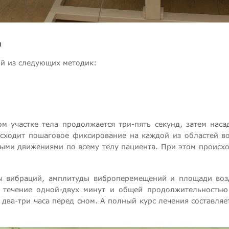
и
ой из следующих методик:
ом участке тела продолжается три-пять секунд, затем нас
исходит пошаговое фиксирование на каждой из областей во
ыми движениями по всему телу пациента. При этом происхо
ты вибраций, амплитуды виброперемещений и площади воз
 течение одной-двух минут и общей продолжительностью 
два-три часа перед сном. А полный курс лечения составляе