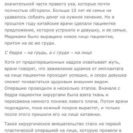
значительной части правого уха, которые почти
полностью обгорели. Больше 10 лет ее семье не
удавалось собрать денег на нужное лечение. Но в
прошлом году китайские врачи сделали пациентке
предложение, которое устроило и девушку, и ее семью.
Медиками было выращено новое лицо пациентке,
притом на ее же груди.
С бедра – на грудь, а с груди – на лицо
Хотя от предоперационных кадров охватывает жуть,
врачи говорят, что заживление шрамов от имплантата
на лице пациентки проходит успешно, и скоро девушка
сможет похвастаться здоровым внешним видом.
Операцию проводили в несколько этапов. Вначале с
бедра пациентки хирургами была взята ткань и
пересажена немного пониже левого плеча. Потом врачи
подождали, пока кожный покров вырастет, и только
после этого пришили его на лицо китаянки.
Такое хирургическое вмешательство стало не первой
пластической операцией на лице, которую провели в