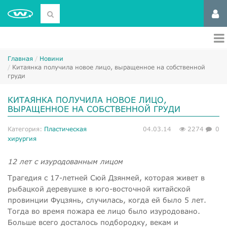
Главная
Новини
​Китаянка получила новое лицо, выращенное на собственной
груди
​КИТАЯНКА ПОЛУЧИЛА НОВОЕ ЛИЦО,
ВЫРАЩЕННОЕ НА СОБСТВЕННОЙ ГРУДИ
Категория:
Пластическая
04.03.14
2274
0
хирургия
12 лет с изуродованным лицом
Трагедия с 17-летней Сюй Дзянмей, которая живет в
рыбацкой деревушке в юго-восточной китайской
провинции Фуцзянь, случилась, когда ей было 5 лет.
Тогда во время пожара ее лицо было изуродовано.
Больше всего досталось подбородку, векам и