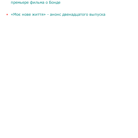
премьере фильма о Бонде
«Моє нове життя» - анонс двенадцатого выпуска