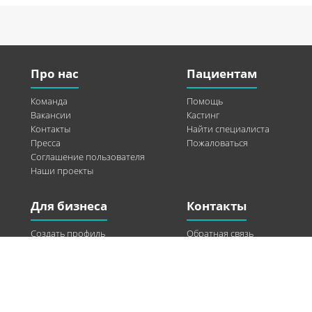
Про нас
Пациентам
Команда
Помощь
Вакансии
Кастинг
Контакты
Найти специалиста
Пресса
Пожаловаться
Соглашение пользователя
Наши проекты
Для бизнеса
Контакты
Создать профиль
Обратная связь
Рекламные возможности
Twitter
Помощь
Facebook
Найти модель
Vkontakte
Спонсорство