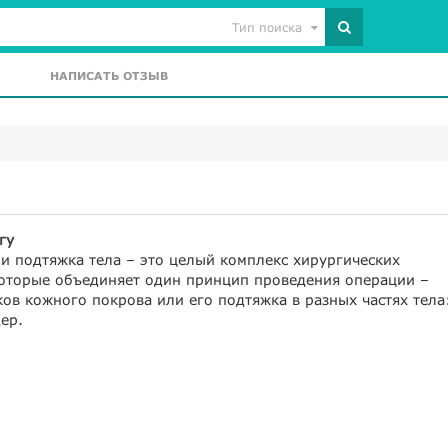
Тип поиска
НАПИСАТЬ ОТЗЫВ
гу
и подтяжка тела – это целый комплекс хирургических
которые объединяет один принцип проведения операции –
ов кожного покрова или его подтяжка в разных частях тела
дер.