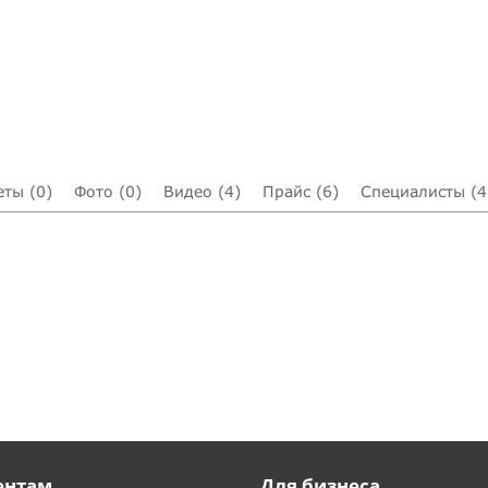
еты (0)
Фото (0)
Видео (4)
Прайс (6)
Специалисты (4
ентам
Для бизнеса