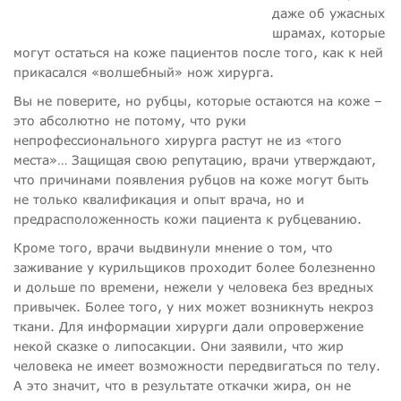
даже об ужасных
шрамах, которые
могут остаться на коже пациентов после того, как к ней
прикасался «волшебный» нож хирурга.
Вы не поверите, но рубцы, которые остаются на коже –
это абсолютно не потому, что руки
непрофессионального хирурга растут не из «того
места»… Защищая свою репутацию, врачи утверждают,
что причинами появления рубцов на коже могут быть
не только квалификация и опыт врача, но и
предрасположенность кожи пациента к рубцеванию.
Кроме того, врачи выдвинули мнение о том, что
заживание у курильщиков проходит более болезненно
и дольше по времени, нежели у человека без вредных
привычек. Более того, у них может возникнуть некроз
ткани. Для информации хирурги дали опровержение
некой сказке о липосакции. Они заявили, что жир
человека не имеет возможности передвигаться по телу.
А это значит, что в результате откачки жира, он не