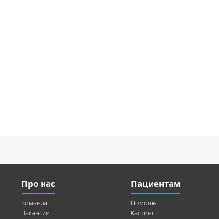
Про нас
Пациентам
Команда
Помощь
Вакансии
Кастинг