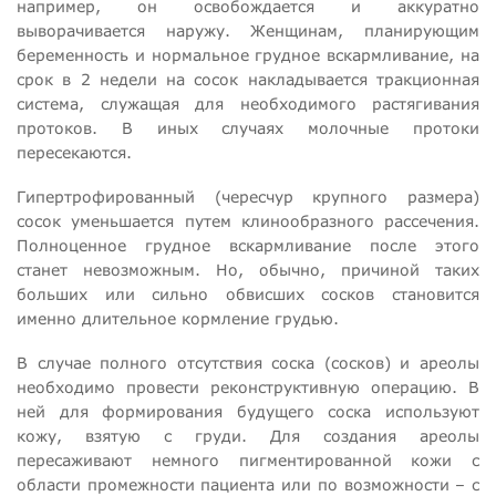
например, он освобождается и аккуратно
выворачивается наружу. Женщинам, планирующим
беременность и нормальное грудное вскармливание, на
срок в 2 недели на сосок накладывается тракционная
система, служащая для необходимого растягивания
протоков. В иных случаях молочные протоки
пересекаются.
Гипертрофированный (чересчур крупного размера)
сосок уменьшается путем клинообразного рассечения.
Полноценное грудное вскармливание после этого
станет невозможным. Но, обычно, причиной таких
больших или сильно обвисших сосков становится
именно длительное кормление грудью.
В случае полного отсутствия соска (сосков) и ареолы
необходимо провести реконструктивную операцию. В
ней для формирования будущего соска используют
кожу, взятую с груди. Для создания ареолы
пересаживают немного пигментированной кожи с
области промежности пациента или по возможности – с