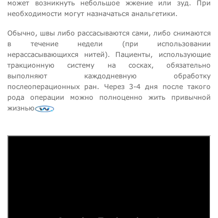
может возникнуть небольшое жжение или зуд. При
необходимости могут назначаться анальгетики.
Обычно, швы либо рассасываются сами, либо снимаются
в течение недели (при использовании
нерассасывающихся нитей). Пациенты, использующие
тракционную систему на сосках, обязательно
выполняют каждодневную обработку
послеоперационных ран. Через 3-4 дня после такого
рода операции можно полноценно жить привычной
жизнью