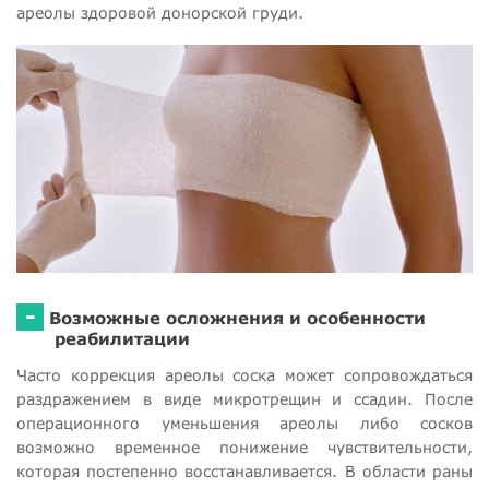
ареолы здоровой донорской груди.
-
Возможные осложнения и особенности
реабилитации
Часто коррекция ареолы соска может сопровождаться
раздражением в виде микротрещин и ссадин. После
операционного уменьшения ареолы либо сосков
возможно временное понижение чувствительности,
которая постепенно восстанавливается. В области раны