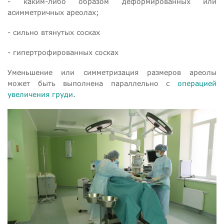
- каким-либо образом деформированных или
асимметричных ареолах;
- сильно втянутых сосках
- гипертрофированных сосках
Уменьшение или симметризация размеров ареолы
может быть выполнена параллельно с
операцией
увеличения груди
.