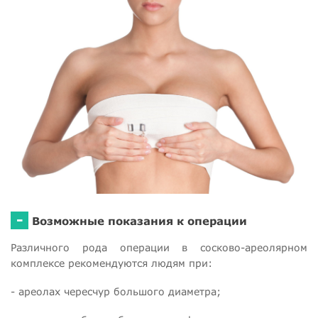
-
Возможные показания к операции
Различного рода операции в сосково-ареолярном
комплексе рекомендуются людям при:
- ареолах чересчур большого диаметра;