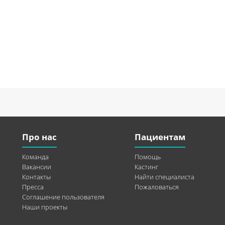
Про нас
Пациентам
Команда
Помощь
Вакансии
Кастинг
Контакты
Найти специалиста
Пресса
Пожаловаться
Соглашение пользователя
Наши проекты