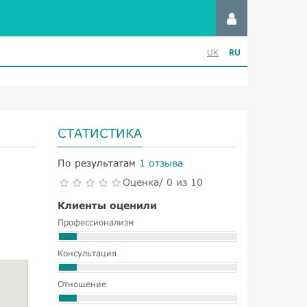
RU
UK
СТАТИСТИКА
По результатам
1 отзыва
Оценка/ 0 из 10
Клиенты оценили
Профессионализм
Консультация
Отношение