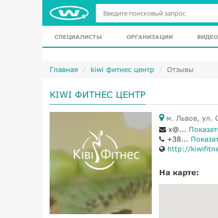
СПЕЦИАЛИСТЫ
ОРГАНИЗАЦИИ
ВИДЕО
Главная
kiwi фитнес центр
Отзывы
KIWI ФИТНЕС ЦЕНТР
м. Львов, ул. 
x@...
Показат
+38...
Показа
http://kiwifit
На карте: