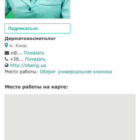
Подписаться
Дерматокосметолог
м. Киев
x@...
Показать
+38...
Показать
http://oberig.ua
Место работы:
Обериг универсальная клиника
Место работы на карте: