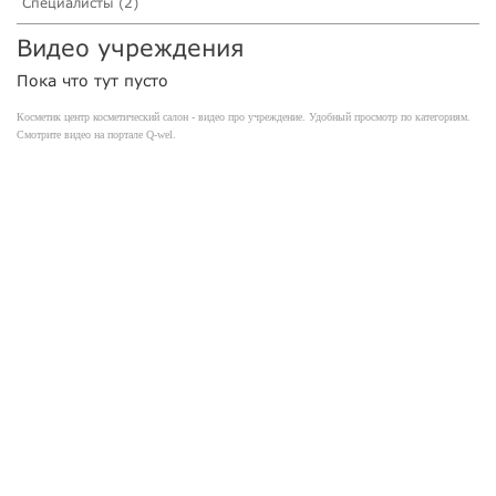
Специалисты (2)
Видео учреждения
Пока что тут пусто
Косметик центр косметический салон - видео про учреждение. Удобный просмотр по категориям.
Смотрите видео на портале Q-wel.