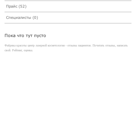
Прайс (52)
Специалисты (0)
Пока что тут пусто
Фабрика красоты центр лазерной косметологии - отзывы пациентов. Почитать отзывы, написать
свой. Рейтинг, оценка.