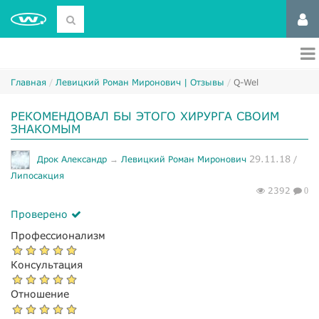
Главная
Левицкий Роман Миронович | Отзывы
Q-Wel
РЕКОМЕНДОВАЛ БЫ ЭТОГО ХИРУРГА СВОИМ
ЗНАКОМЫМ
29.11.18
Дрок Александр
→
Левицкий Роман Миронович
/
Липосакция
2392
0
Проверено
Профессионализм
Консультация
Отношение