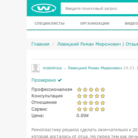
СПЕЦИАЛИСТЫ
ОРГАНИЗАЦИИ
ВИДЕО
Главная
Левицкий Роман Миронович | Отзы
24.01.
molo4nica
→
Левицкий Роман Миронович
Проверено
Профессионализм
Консультация
Отношение
Сервис
Цена:
0.00
₴
Ринопластику решила сделать окончательно к 20 
которая досталась от отца. Но перед тем как ле