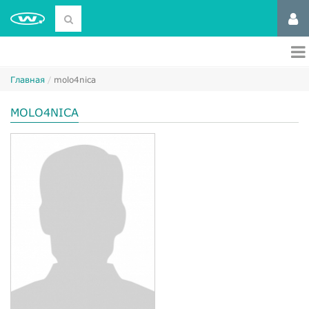
Главная
molo4nica
MOLO4NICA