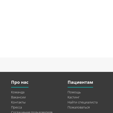
Про нас
Пациентам
Команда
Помощь
Вакансии
Кастинг
Контакты
Найти специалиста
Пресса
Пожаловаться
Соглашение пользователя