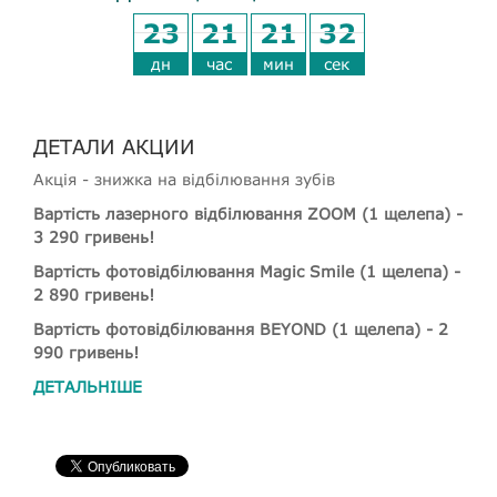
23
21
21
32
дн
час
мин
сек
ДЕТАЛИ АКЦИИ
Акція - знижка на відбілювання зубів
Вартість лазерного відбілювання ZOOM (1 щелепа) -
3 290 гривень!
Вартість фотовідбілювання Magic Smile (1 щелепа) -
2 890 гривень!
Вартість фотовідбілювання BEYOND (1 щелепа) - 2
990 гривень!
ДЕТАЛЬНІШЕ