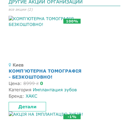
ДРУГИЕ АКЦИИ ОРГАНИЗАЦИИ
все акции (2)
100%
Киев
КОМП'ЮТЕРНА ТОМОГРАФІЯ
- БЕЗКОШТОВНО!
Цена:
8999
0
₴
Категория
Имплантация зубов
Бренд:
ХАКС
Детали
-1%