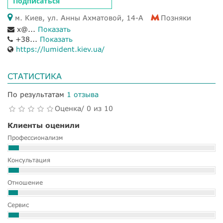
Подписаться
м. Киев, ул. Анны Ахматовой, 14-А
Позняки
x@...
Показать
+38...
Показать
https://lumident.kiev.ua/
СТАТИСТИКА
По результатам
1 отзыва
Оценка/ 0 из 10
Клиенты оценили
Профессионализм
Консультация
Отношение
Сервис