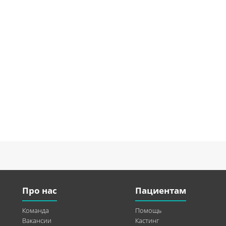
Про нас
Пациентам
Команда
Помощь
Вакансии
Кастинг