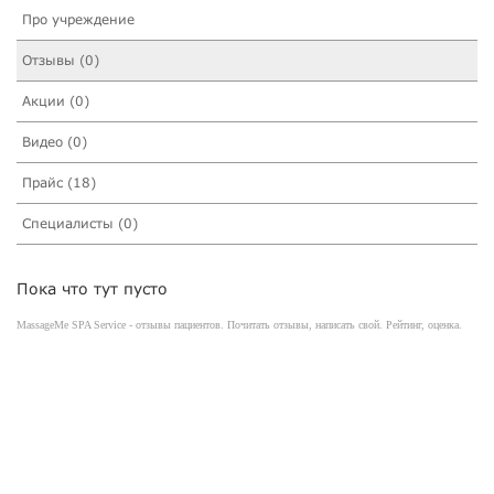
Про учреждение
Отзывы (0)
Акции (0)
Видео (0)
Прайс (18)
Специалисты (0)
Пока что тут пусто
MassageMe SPA Service - отзывы пациентов. Почитать отзывы, написать свой. Рейтинг, оценка.