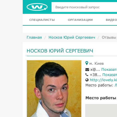
СПЕЦИАЛИСТЫ
ОРГАНИЗАЦИИ
ВИДЕО
Главная
Носков Юрий Сергеевич
Отзывы
НОСКОВ ЮРИЙ СЕРГЕЕВИЧ
м. Киев
x@...
Показат
+38...
Показа
http://lovely.k
Место работы:
Л
Место работы 