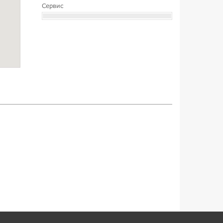
Сервис