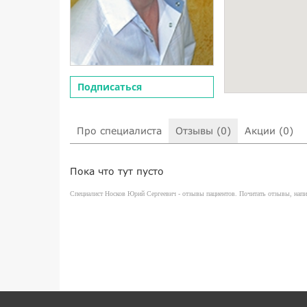
Подписаться
Про специалиста
Отзывы (0)
Акции (0)
Пока что тут пусто
Специалист Носков Юрий Сергеевич - отзывы пациентов. Почитать отзывы, напис