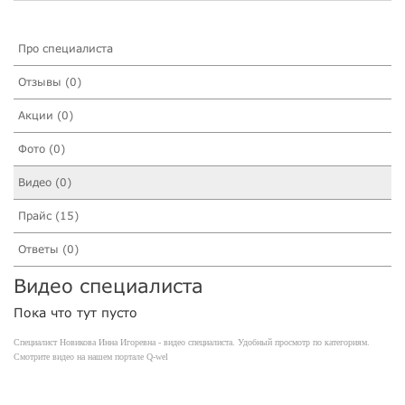
Про специалиста
Отзывы (0)
Акции (0)
Фото (0)
Видео (0)
Прайс (15)
Ответы (0)
Видео специалиста
Пока что тут пусто
Специалист Новикова Инна Игоревна - видео специалиста. Удобный просмотр по категориям.
Смотрите видео на нашем портале Q-wel