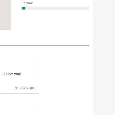
Сервис
м. Плюс еще
2664
0