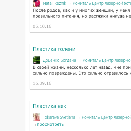
Natali Reznik
Ромиталь центр лазерной эст
→
После родов, как и у многих женщин, у меня
правильного питания, но растяжки никуда не
05.10.16
Пластика голени
Доценко Богдана
Ромиталь центр лазерно
→
В своей жизни, несколько лет назад, мне п
сильно повреждены. Это сильно отразилось н
16.09.16
Пластика век
Tokareva Svetlana
Ромиталь центр лазерной
→
→
просмотреть