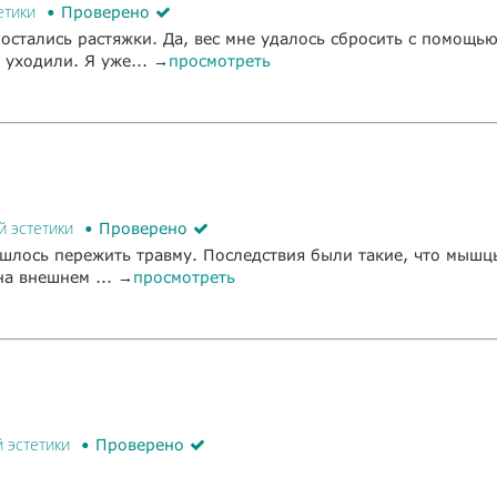
етики
Проверено
 остались растяжки. Да, вес мне удалось сбросить с помощью
 уходили. Я уже... →
просмотреть
й эстетики
Проверено
ришлось пережить травму. Последствия были такие, что мыш
а внешнем ... →
просмотреть
 эстетики
Проверено