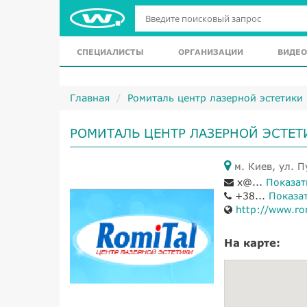
СПЕЦИАЛИСТЫ
ОРГАНИЗАЦИИ
ВИДЕО
Главная
Ромиталь центр лазерной эстетики
РОМИТАЛЬ ЦЕНТР ЛАЗЕРНОЙ ЭСТЕТ
м. Киев, ул. П
x@...
Показат
+38...
Показа
http://www.ro
На карте: