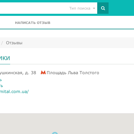
Тип поиска
НАПИСАТЬ ОТЗЫВ
Отзывы
ИКИ
ушкинская, д. 38
Площадь Льва Толстого
ь
ть
mital.com.ua/