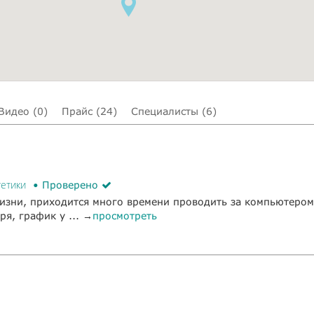
Видео (0)
Прайс (24)
Специалисты (6)
тетики
Проверено
жизни, приходится много времени проводить за компьютеро
ря, график у ... →
просмотреть