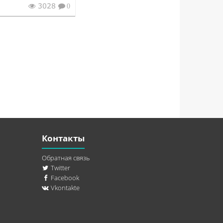
3028
0
Контакты
Обратная связь
Twitter
Facebook
Vkontakte