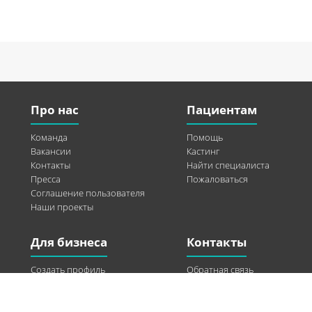
Про нас
Пациентам
Команда
Помощь
Вакансии
Кастинг
Контакты
Найти специалиста
Пресса
Пожаловаться
Соглашение пользователя
Наши проекты
Для бизнеса
Контакты
Создать профиль
Обратная связь
Рекламные возможности
Twitter
Помощь
Facebook
Найти модель
Vkontakte