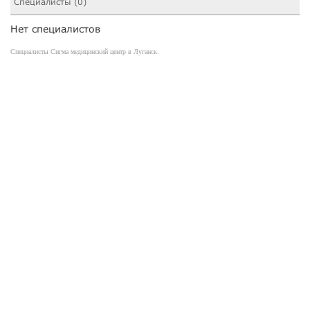
Специалисты (0)
Нет специалистов
Специалисты Сигма медицинский центр в Луганск.