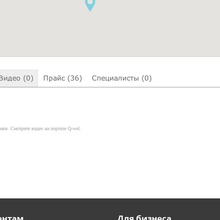
Видео (0)
Прайс (36)
Специалисты (0)
иям. Смотрите видео на портале Q-wel.
ентам
Для бизнеса