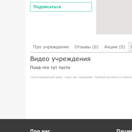
Подписаться
Про учреждение
Отзывы (0)
Акции (0)
Видео учреждения
Пока что тут пусто
Сигма медицинский центр - видео про учреждение. Удобный просмотр по категор
Про нас
Паци