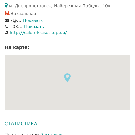
м. Днепропетровск, Набережная Победы, 10к
Вокзальная
x@...
Показать
+38...
Показать
http://salon-krasoti.dp.ua/
На карте:
СТАТИСТИКА
По результатам
0 отзывов