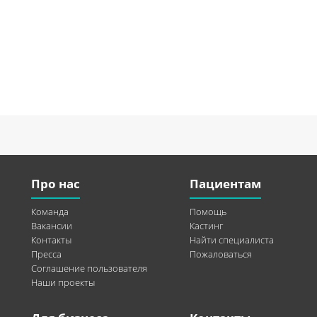
Про нас
Пациентам
Команда
Помощь
Вакансии
Кастинг
Контакты
Найти специалиста
Пресса
Пожаловаться
Соглашение пользователя
Наши проекты