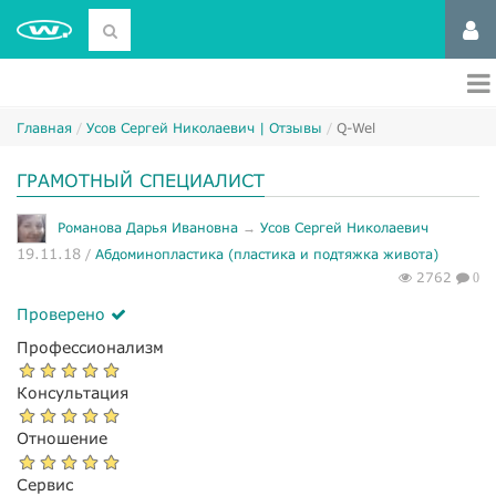
Главная
Усов Сергей Николаевич | Отзывы
Q-Wel
ГРАМОТНЫЙ СПЕЦИАЛИСТ
Романова Дарья Ивановна
→
Усов Сергей Николаевич
19.11.18
/
Абдоминопластика (пластика и подтяжка живота)
2762
0
Проверено
Профессионализм
Консультация
Отношение
Сервис