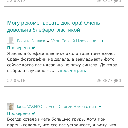
22.09.17
3727
0
Могу рекомендовать доктора! Очень
довольна блефаропластикой
Галина Гаплюк
Усов Сергей Николаевич
→
Проверено
Я делала блефаропластику около года тому назад.
Сразу фотографии не делала, а выкладывать фото
сейчас когда все идеально не вижу смысла. Доктора
выбрала случайно - ... →
просмотреть
27.06.16
3877
0
larisaIVASHKO
Усов Сергей Николаевич
→
Проверено
Всегда хотела иметь большую грудь. Хотя мой
парень говорит, что его все устраивает, я вижу, что