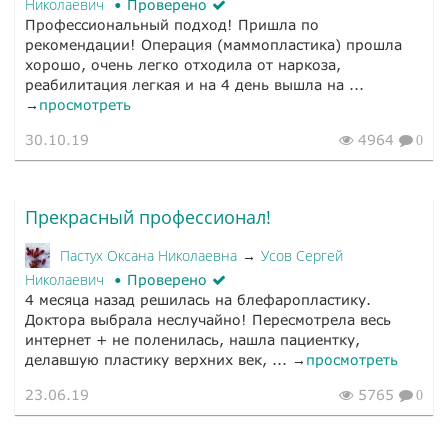
Николаевич
Проверено
Профессиональный подход! Пришла по
рекомендации! Операция (маммопластика) прошла
хорошо, очень легко отходила от наркоза,
реабилитация легкая и на 4 день вышла на ...
→
просмотреть
30.10.19
4964
0
Прекрасный профессионал!
Пастух Оксана Николаевна
Усов Сергей
→
Николаевич
Проверено
4 месяца назад решилась на блефаропластику.
Доктора выбрала неслучайно! Пересмотрела весь
интернет + не поленилась, нашла пациентку,
делавшую пластику верхних век, ... →
просмотреть
23.06.19
5765
0