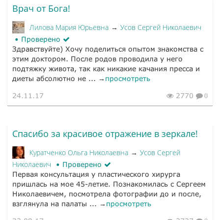
Врач от Бога!
Лилова Мария Юрьевна
Усов Сергей Николаевич
→
Проверено
Здравствуйте) Хочу поделиться опытом знакомства с
этим доктором. После родов проводила у него
подтяжку живота, так как никакие качания пресса и
диеты абсолютно не ... →
просмотреть
24.11.17
2770
0
Спасибо за красивое отражение в зеркале!
Куратченко Ольга Николаевна
Усов Сергей
→
Николаевич
Проверено
Первая консультация у пластического хирурга
пришлась на мое 45-летие. Познакомилась с Сергеем
Николаевичем, посмотрела фотографии до и после,
взглянула на палаты ... →
просмотреть