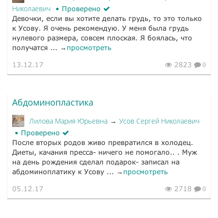
Николаевич
Проверено
Девочки, если вы хотите делать грудь, то это только
к Усову. Я очень рекомендую. У меня была грудь
нулевого размера, совсем плоская. Я боялась, что
получатся ... →
просмотреть
13.12.17
2823
0
Абдоминопластика
Лилова Мария Юрьевна
Усов Сергей Николаевич
→
Проверено
После вторых родов живо превратился в холодец.
Диеты, качания пресса- ничего не помогало.. . Муж
на день рождения сделал подарок- записал на
абдоминоплатику к Усову ... →
просмотреть
05.12.17
2718
0