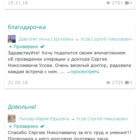
19.11.18
2761
0
благодарочка
Довгопят Инна Сергеевна
Усов Сергей Николаевич
→
Проверено
Здравствуйте! Хочу поделится своим впечатлением
об проведении операции у доктора Сергея
Николаевича Усова. Очень веселый доктор, радовала
каждая встреча с ним. ... →
просмотреть
21.06.18
2729
0
Довольна!
Лилова Мария Юрьевна
Усов Сергей Николаевич
→
Проверено
Спасибо Сергею Николаевичу за его труд и умения!!!
Проводила у него круговую подтяжку лица.