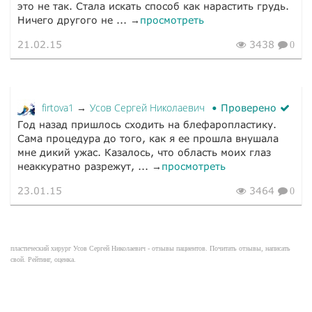
это не так. Стала искать способ как нарастить грудь.
Ничего другого не ... →
просмотреть
21.02.15
3438
0
firtova1
Усов Сергей Николаевич
→
Проверено
Год назад пришлось сходить на блефаропластику.
Сама процедура до того, как я ее прошла внушала
мне дикий ужас. Казалось, что область моих глаз
неаккуратно разрежут, ... →
просмотреть
23.01.15
3464
0
пластический хирург Усов Сергей Николаевич - отзывы пациентов. Почитать отзывы, написать
свой. Рейтинг, оценка.