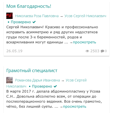
Моя благодарность!
Николаева Роза Павловна
Усов Сергей Николаевич
→
Проверено
Сергей Николаевич! Красиво и профессионально
исправить асимметрию и ряд других недостатков
груди после 3-х беременностей, родов и
вскармливания могут единицы ... →
просмотреть
26.05.19
2503
0
Грамотный специалист
Романова Дарья Ивановна
Усов Сергей
→
Николаевич
Проверено
В марте 2017 г. делала абдоминопластику у Усова
С.Н.. Довольна абсолютно всем, от операции до
послеоперационного ведения. Все очень грамотно,
чётко, без лишней суеты. ... →
просмотреть