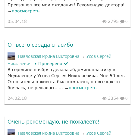
Превзошел все мои ожидания! Рекомендую доктора!
→
просмотреть
05.04.18
2795
0
От всего сердца спасибо
Павловская Ирина Викторовна
Усов Сергей
→
Николаевич
Проверено
В середине ноября сделала абдоминопластику в
Медиленде у Усова Сергея Николаевича. Мне 50 лет.
Относительно живота был комплекс, но все как-то
боялась, не решалась. ... →
просмотреть
24.02.18
3354
0
Очень рекомендую, не пожалеете!
Павловская Ирина Викторовна
Усов Сергей
→