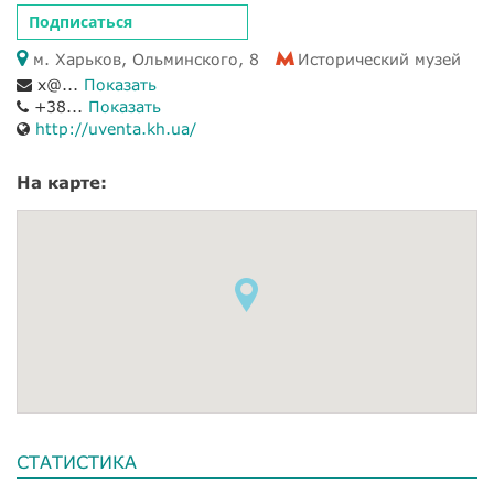
Подписаться
м. Харьков, Ольминского, 8
Исторический музей
x@...
Показать
+38...
Показать
http://uventa.kh.ua/
На карте:
СТАТИСТИКА