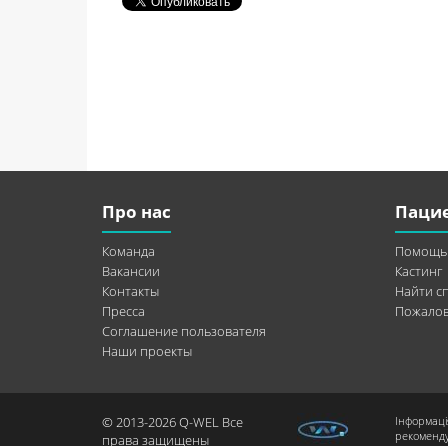
Про нас
Паци
Команда
Помощь
Вакансии
Кастинг
Контакты
Найти с
Пресса
Пожалов
Соглашение пользователя
Наши проекты
© 2013-2026 Q-WEL Все
Інформаці
рекоменду
права защищены