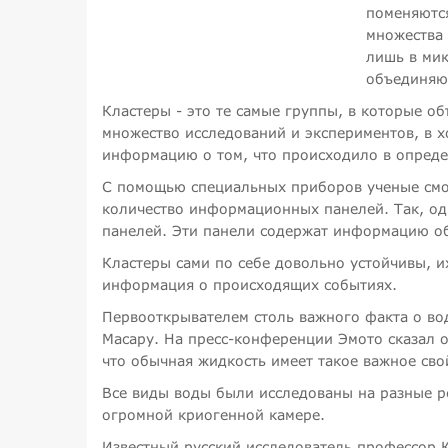
поменяются
множества 
лишь в мик
объединяют
Кластеры - это те самые группы, в которые о
множество исследований и экспериментов, в х
информацию о том, что происходило в опреде
С помощью специальных приборов ученые смог
количество информационных панелей. Так, од
панелей. Эти панели содержат информацию об
Кластеры сами по себе довольно устойчивы, их
информация о происходящих событиях.
Первооткрывателем столь важного факта о во
Масару. На пресс-конференции Эмото сказал о
что обычная жидкость имеет такое важное свой
Все виды воды были исследованы на разные р
огромной криогенной камере.
Известный русский исследователь профессор 