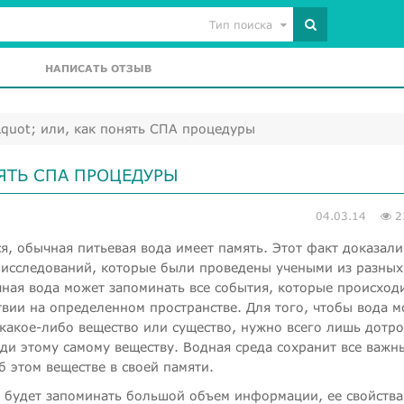
Тип поиска
НАПИСАТЬ ОТЗЫВ
quot; или, как понять СПА процедуры
НЯТЬ СПА ПРОЦЕДУРЫ
04.03.14
2
я, обычная питьевая вода имеет память. Этот факт доказали
 исследований, которые были проведены учеными из разных
ная вода может запоминать все события, которые происход
твии на определенном пространстве. Для того, чтобы вода м
какое-либо вещество или существо, нужно всего лишь дотро
ди этому самому веществу. Водная среда сохранит все важн
б этом веществе в своей памяти.
 будет запоминать большой объем информации, ее свойства