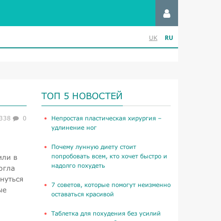
RU
UK
ТОП 5 НОВОСТЕЙ
338
0
​Непростая пластическая хирургия –
удлинение ног
Почему лунную диету стоит
попробовать всем, кто хочет быстро и
или в
надолго похудеть
огла
нуться
​7 советов, которые помогут неизменно
ые
оставаться красивой
Таблетка для похудения без усилий