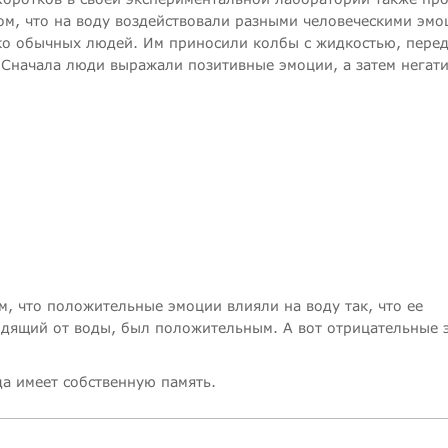
ом, что на воду воздействовали разными человеческими эмо
ко обычных людей. Им приносили колбы с жидкостью, пере
Сначала люди выражали позитивные эмоции, а затем негат
м, что положительные эмоции влияли на воду так, что ее
ходящий от воды, был положительным. А вот отрицательные
да имеет собственную память.