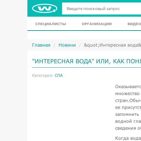
СПЕЦИАЛИСТЫ
ОРГАНИЗАЦИИ
ВИДЕО
Главная
Новини
&quot;Интересная вода&
"ИНТЕРЕСНАЯ ВОДА" ИЛИ, КАК ПО
Категория:
СПА
Оказываетс
множество
стран.Обыч
ее присутс
запомнить 
водной гла
сведения о
Когда вода