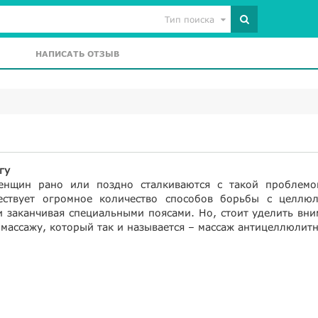
Тип поиска
НАПИСАТЬ ОТЗЫВ
гу
енщин рано или поздно сталкиваются с такой проблемо
ествует огромное количество способов борьбы с целлюл
и заканчивая специальными поясами. Но, стоит уделить вн
массажу, который так и называется – массаж антицеллюлит