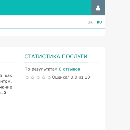
RU
UK
СТАТИСТИКА ПОСЛУГИ
По результатам
0 отзывов
й как
Оценка/ 0.0 из 10
итом,
имание
ный.