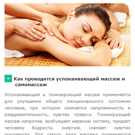
-
Как проводится успокаивающий массаж и
самомассаж
Успокаивающий и тонизирующий массаж применяется
для улучшения общего эмоционального состояния
человека, при котором снимается напряженность и
раздражительность, чувство тревоги. Тонизирующий
массаж напротив, возбуждает нервную систему, придает
человеку бодрости, энергию, снимает чувство
сонливости. Для такого вида массажа применяются