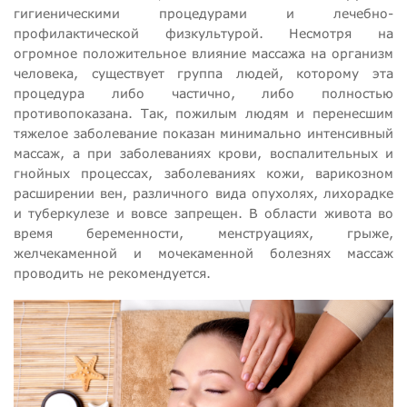
гигиеническими процедурами и лечебно-
профилактической физкультурой. Несмотря на
огромное положительное влияние массажа на организм
человека, существует группа людей, которому эта
процедура либо частично, либо полностью
противопоказана. Так, пожилым людям и перенесшим
тяжелое заболевание показан минимально интенсивный
массаж, а при заболеваниях крови, воспалительных и
гнойных процессах, заболеваниях кожи, варикозном
расширении вен, различного вида опухолях, лихорадке
и туберкулезе и вовсе запрещен. В области живота во
время беременности, менструациях, грыже,
желчекаменной и мочекаменной болезнях массаж
проводить не рекомендуется.