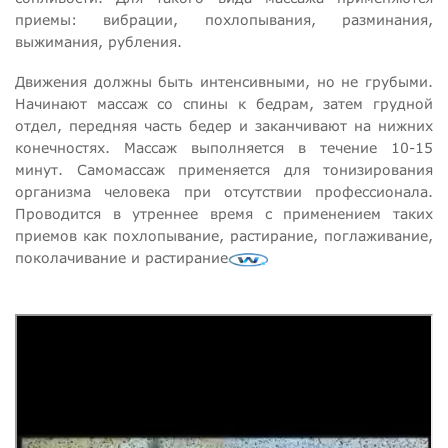
приемы: вибрации, похлопывания, разминания,
выжимания, рубления.
Движения должны быть интенсивными, но не грубыми.
Начинают массаж со спины к бедрам, затем грудной
отдел, передняя часть бедер и заканчивают на нижних
конечностях. Массаж выполняется в течение 10-15
минут. Самомассаж применяется для тонизирования
организма человека при отсутствии профессионала.
Проводится в утреннее время с применением таких
приемов как похлопывание, растирание, поглаживание,
поколачивание и растирание